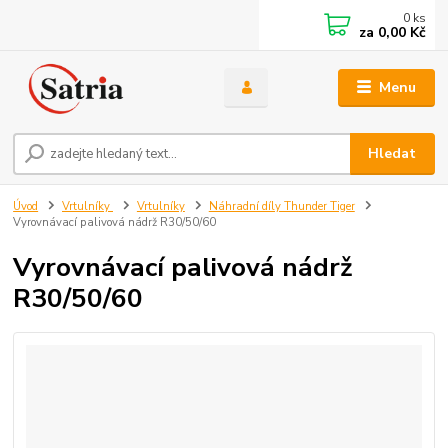
0
ks
za
0,00 Kč
Menu
Hledat
Úvod
Vrtulníky
Vrtulníky
Náhradní díly Thunder Tiger
Vyrovnávací palivová nádrž R30/50/60
Vyrovnávací palivová nádrž
R30/50/60