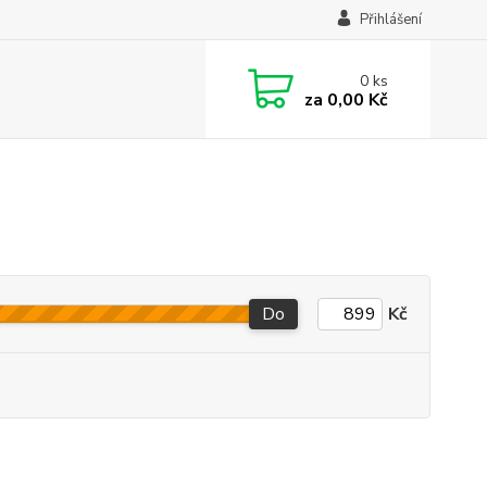
Přihlášení
0
ks
za
0,00 Kč
Do
Kč