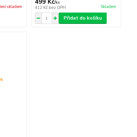
499 Kč
/
ks
ení skladem
Skladem
412 Kč
bez DPH
Přidat do košíku