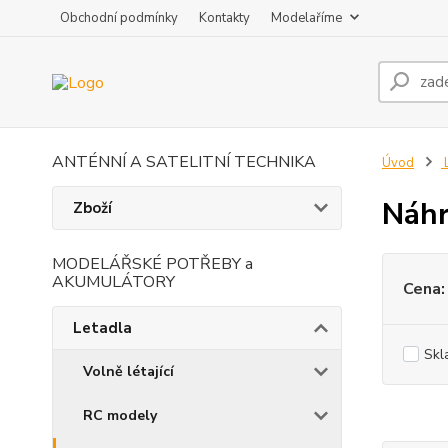
Obchodní podmínky
Kontakty
Modelaříme
ANTÉNNÍ A SATELITNÍ TECHNIKA
Úvod
L
Náhr
Zboží
MODELÁŘSKÉ POTŘEBY a
AKUMULÁTORY
Cena:
Letadla
Skl
Volně létající
RC modely