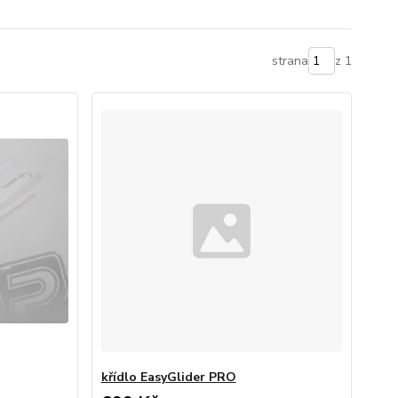
strana
z 1
křídlo EasyGlider PRO