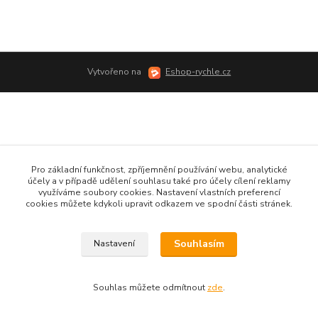
Vytvořeno na
Eshop-rychle.cz
Pro základní funkčnost, zpříjemnění používání webu, analytické
účely a v případě udělení souhlasu také pro účely cílení reklamy
využíváme soubory cookies. Nastavení vlastních preferencí
cookies můžete kdykoli upravit odkazem ve spodní části stránek.
Souhlasím
Nastavení
Souhlas můžete odmítnout
zde
.