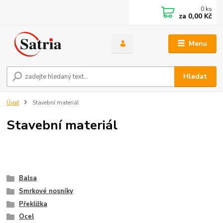
0
ks
za
0,00 Kč
Menu
Hledat
Úvod
Stavební materiál
Stavební materiál
Balsa
Smrkové nosníky
Překližka
Ocel