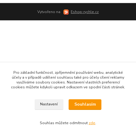
Vytvořeno na
Eshop-rychle.cz
Pro základní funkčnost, zpříjemnění používání webu, analytické
účely a v případě udělení souhlasu také pro účely cílení reklamy
využíváme soubory cookies. Nastavení vlastních preferencí
cookies můžete kdykoli upravit odkazem ve spodní části stránek.
Souhlasím
Nastavení
Souhlas můžete odmítnout
zde
.