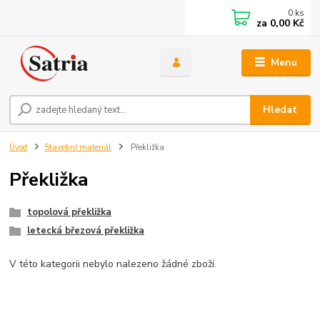
0
ks
za
0,00 Kč
Menu
Hledat
Úvod
Stavební materiál
Překližka
Překližka
topolová překližka
letecká březová překližka
V této kategorii nebylo nalezeno žádné zboží.