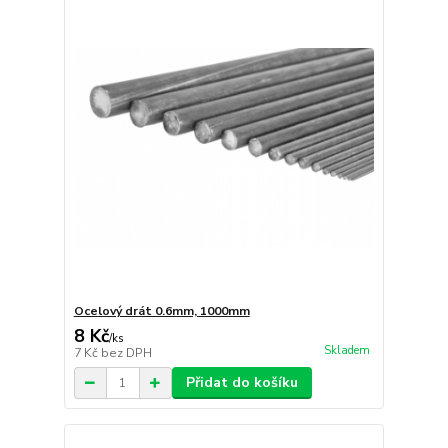
Ocelový drát 0.6mm, 1000mm
8 Kč
/
ks
Skladem
7 Kč
bez DPH
Přidat do košíku