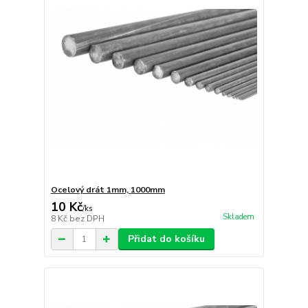
Ocelový drát 1mm, 1000mm
10 Kč
/
ks
Skladem
8 Kč
bez DPH
Přidat do košíku