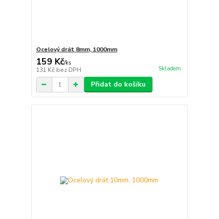
Ocelový drát 8mm, 1000mm
159 Kč
/
ks
Skladem
131 Kč
bez DPH
Přidat do košíku