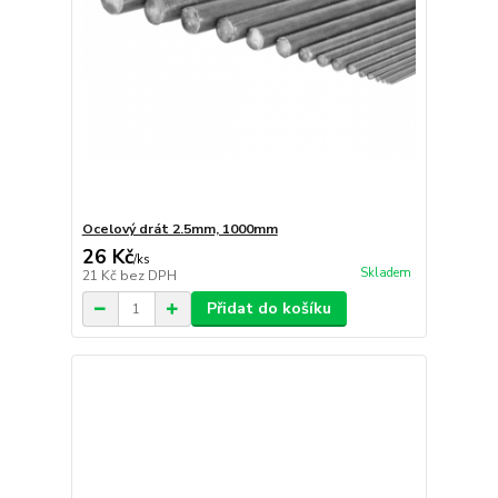
Ocelový drát 2.5mm, 1000mm
26 Kč
/
ks
Skladem
21 Kč
bez DPH
Přidat do košíku