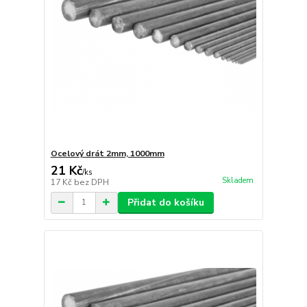
Ocelový drát 2mm, 1000mm
21 Kč
/
ks
Skladem
17 Kč
bez DPH
Přidat do košíku