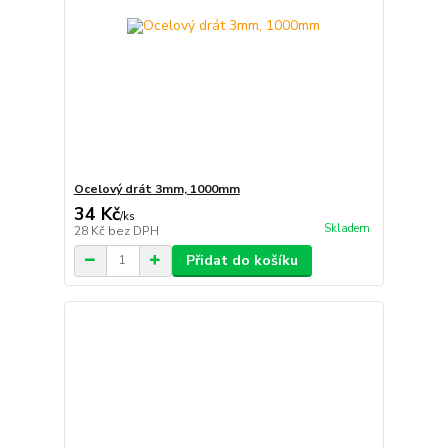
Ocelový drát 3mm, 1000mm
34 Kč
/
ks
Skladem
28 Kč
bez DPH
Přidat do košíku