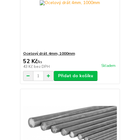
Ocelový drát 4mm, 1000mm
52 Kč
/
ks
Skladem
43 Kč
bez DPH
Přidat do košíku