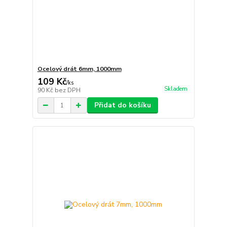
Ocelový drát 6mm, 1000mm
109 Kč
/
ks
Skladem
90 Kč
bez DPH
Přidat do košíku