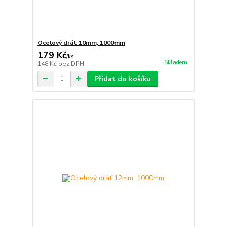
Ocelový drát 10mm, 1000mm
179 Kč
/
ks
Skladem
148 Kč
bez DPH
Přidat do košíku