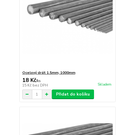
Ocelový drát 1.5mm, 1000mm
18 Kč
/
ks
Skladem
15 Kč
bez DPH
Přidat do košíku