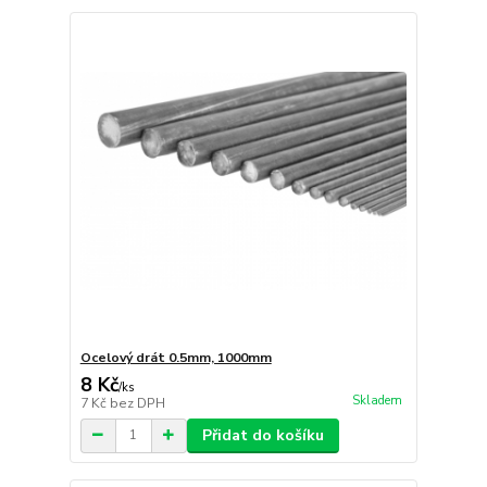
Ocelový drát 0.5mm, 1000mm
8 Kč
/
ks
Skladem
7 Kč
bez DPH
Přidat do košíku