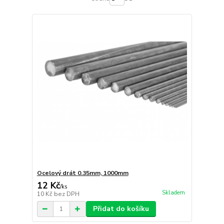
Ocelový drát 0.35mm, 1000mm
12 Kč
/
ks
Skladem
10 Kč
bez DPH
Přidat do košíku