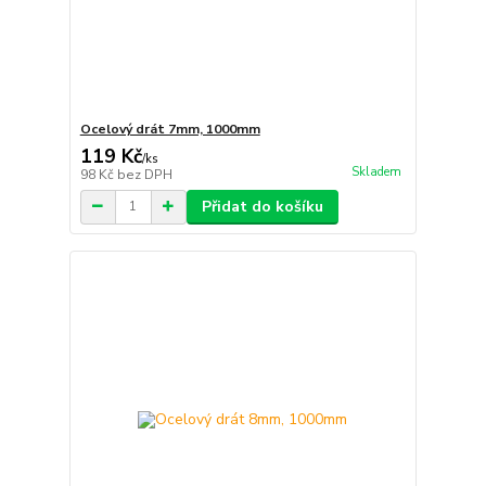
Ocelový drát 7mm, 1000mm
119 Kč
/
ks
Skladem
98 Kč
bez DPH
Přidat do košíku