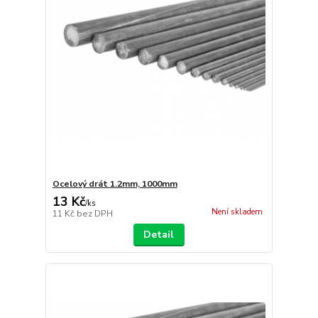
Ocelový drát 1.2mm, 1000mm
13 Kč
/
ks
Není skladem
11 Kč
bez DPH
Detail