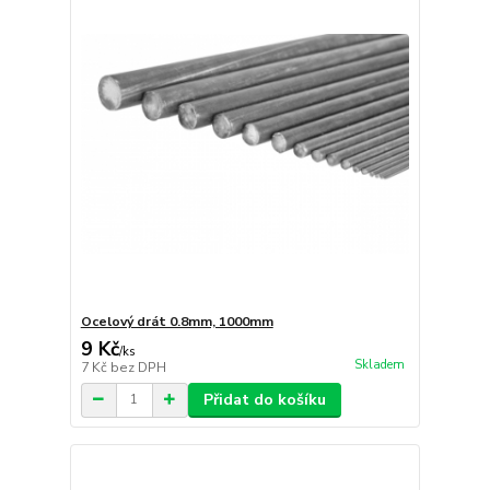
Ocelový drát 0.8mm, 1000mm
9 Kč
/
ks
Skladem
7 Kč
bez DPH
Přidat do košíku