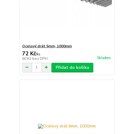
Ocelový drát 5mm, 1000mm
72 Kč
/
ks
Skladem
60 Kč
bez DPH
Přidat do košíku