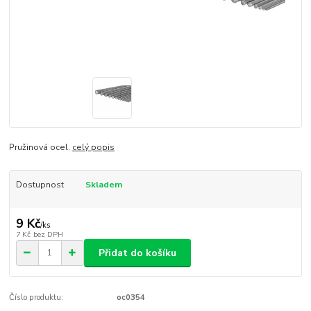
Pružinová ocel.
celý popis
Dostupnost
Skladem
9 Kč
/
ks
7 Kč
bez DPH
Přidat do košíku
Číslo produktu:
oc0354