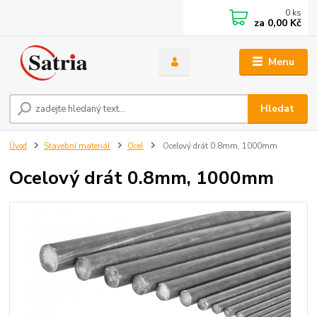
0
ks
za
0,00 Kč
Menu
Hledat
Úvod
Stavební materiál
Ocel
Ocelový drát 0.8mm, 1000mm
Ocelový drát 0.8mm, 1000mm