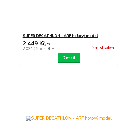
SUPER DECATHLON - ARF hotový model
2 449 Kč
/
ks
Není skladem
2 024 Kč
bez DPH
Detail