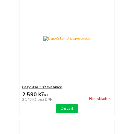
EasyStar 3 stavebnice
2 590 Kč
/
ks
Není skladem
2 140 Kč
bez DPH
Detail