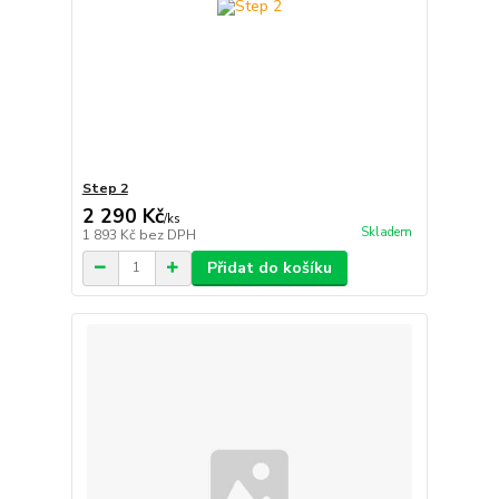
Step 2
2 290 Kč
/
ks
Skladem
1 893 Kč
bez DPH
Přidat do košíku