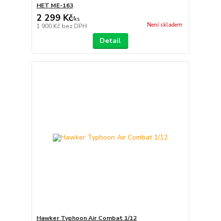
HET ME-163
2 299 Kč
/
ks
Není skladem
1 900 Kč
bez DPH
Detail
Hawker Typhoon Air Combat 1/12