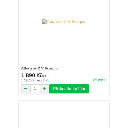
Albatros D V Scorpio
1 890 Kč
/
ks
Skladem
1 562 Kč
bez DPH
Přidat do košíku