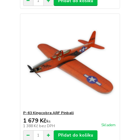
Přidat do košíku
P-63 Kingcobra ARF Pinball
1 679 Kč
/
ks
Skladem
1 388 Kč
bez DPH
Přidat do košíku