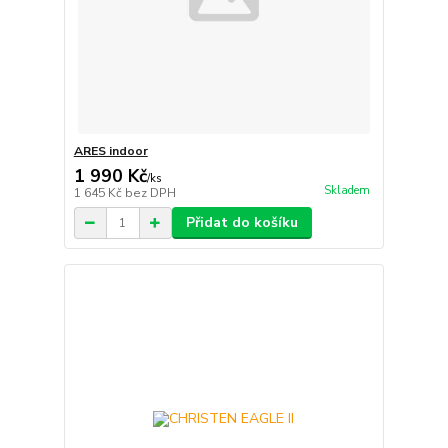
ARES indoor
1 990 Kč
/
ks
Skladem
1 645 Kč
bez DPH
Přidat do košíku