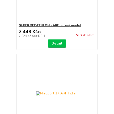
SUPER DECATHLON - ARF hotový model
2 449 Kč
/
ks
Není skladem
2 024 Kč
bez DPH
Detail