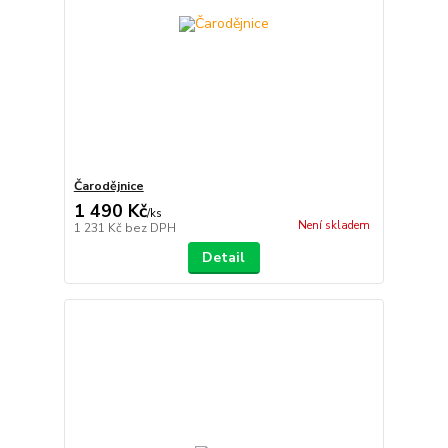
Čarodějnice
1 490 Kč
/
ks
Není skladem
1 231 Kč
bez DPH
Detail