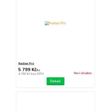
Radian Pro
5 799 Kč
/
ks
Není skladem
4 793 Kč
bez DPH
Detail