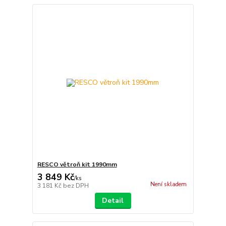
RESCO větroň kit 1990mm
3 849 Kč
/
ks
Není skladem
3 181 Kč
bez DPH
Detail