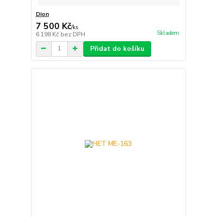
Dion
7 500 Kč
/
ks
Skladem
6 198 Kč
bez DPH
Přidat do košíku