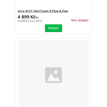
Acro WOT Mk2 Foam-E Plug & Play
4 899 Kč
/
ks
Není skladem
4 049 Kč
bez DPH
Detail