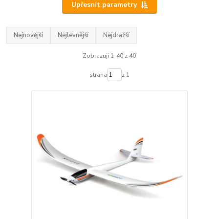
Upřesnit parametry
Nejnovější
Nejlevnější
Nejdražší
Zobrazuji 1-40 z 40
strana
z 1