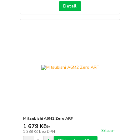
Detail
Mitsubishi A6M2 Zero ARF
1 679 Kč
/
ks
Skladem
1 388 Kč
bez DPH