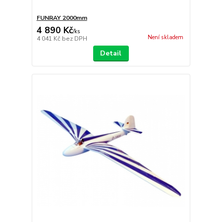
FUNRAY 2000mm
4 890 Kč
/
ks
Není skladem
4 041 Kč
bez DPH
Detail