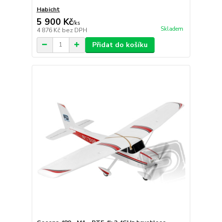
Habicht
5 900 Kč
/
ks
Skladem
4 876 Kč
bez DPH
Přidat do košíku