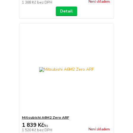
Není skladem
1 388 Kč
bez DPH
Detail
Mitsubishi A6M2 Zero ARF
1 839 Kč
/
ks
Není skladem
1 520 Kč
bez DPH