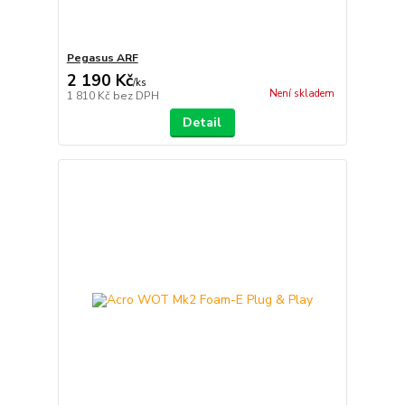
Pegasus ARF
2 190 Kč
/
ks
Není skladem
1 810 Kč
bez DPH
Detail