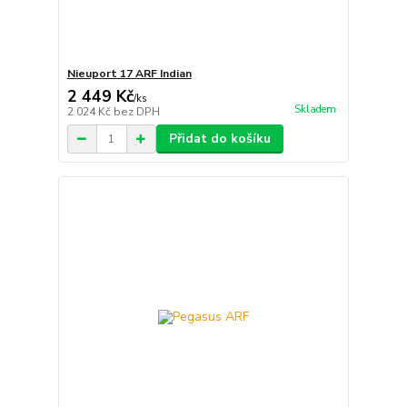
Nieuport 17 ARF Indian
2 449 Kč
/
ks
Skladem
2 024 Kč
bez DPH
Přidat do košíku