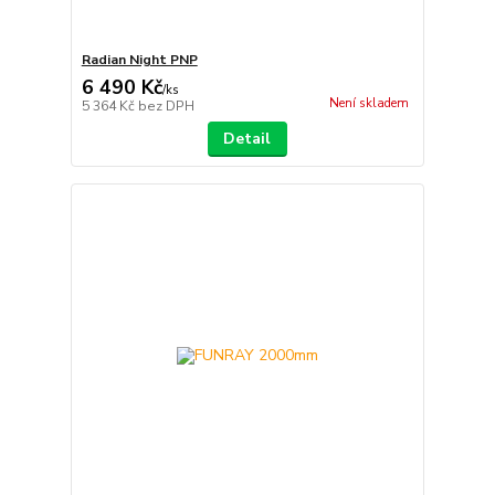
Radian Night PNP
6 490 Kč
/
ks
Není skladem
5 364 Kč
bez DPH
Detail