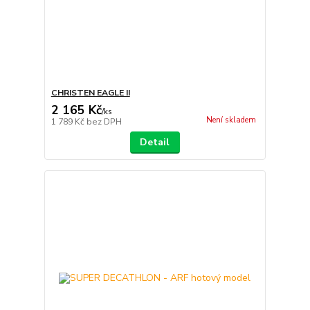
CHRISTEN EAGLE II
2 165 Kč
/
ks
Není skladem
1 789 Kč
bez DPH
Detail