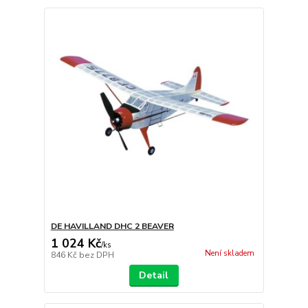
DE HAVILLAND DHC 2 BEAVER
1 024 Kč
/
ks
Není skladem
846 Kč
bez DPH
Detail