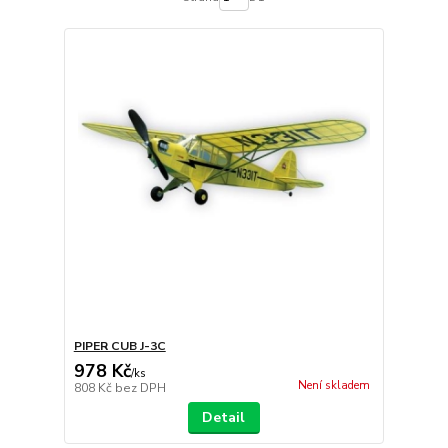
PIPER CUB J-3C
978 Kč
/
ks
Není skladem
808 Kč
bez DPH
Detail