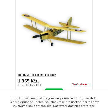
DH 82 A TIGER MOTH CO2
1 365 Kč
/
ks
Není skladem
1 128 Kč
bez DPH
Detail
Pro základní funkčnost, zpříjemnění používání webu, analytické
účely a v případě udělení souhlasu také pro účely cílení reklamy
využíváme soubory cookies. Nastavení vlastních preferencí