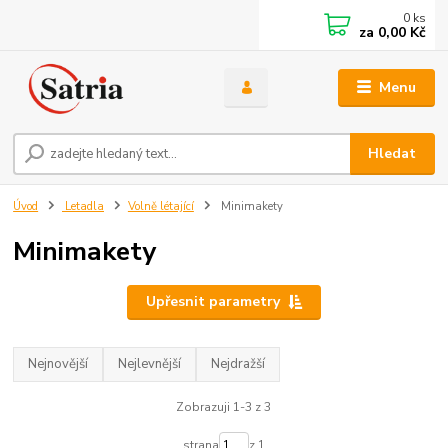
0
ks
za
0,00 Kč
Menu
Hledat
Úvod
Letadla
Volně létající
Minimakety
Minimakety
Upřesnit parametry
Nejnovější
Nejlevnější
Nejdražší
Zobrazuji 1-3 z 3
strana
z 1