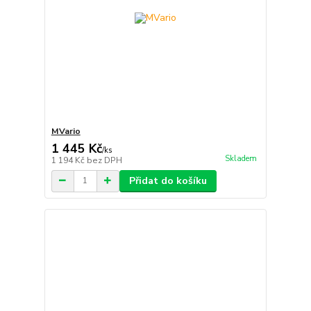
MVario
1 445 Kč
/
ks
Skladem
1 194 Kč
bez DPH
Přidat do košíku