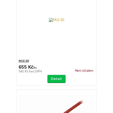
MUI 30
655 Kč
/
ks
Není skladem
541 Kč
bez DPH
Detail