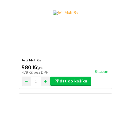
Jeti Muli 6s
580 Kč
/
ks
Skladem
479 Kč
bez DPH
Přidat do košíku