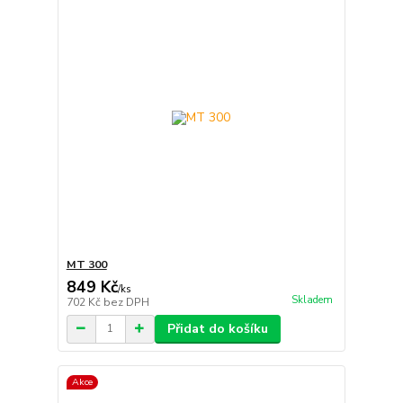
MT 300
849 Kč
/
ks
Skladem
702 Kč
bez DPH
Přidat do košíku
Akce