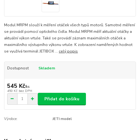
Modul MRPM slouží k měření otáček všech typů motorů. Samotné měření
se provádí pomocí optického čidla. Modul MRPM měří aktuální otáčky a
aktuální výkon vrtule. Také se provádí záznam maximálních otáček a
maximálního výstupního výkonu vrtule. K zobrazení naměřených hodnot
se využívá terminál JETIBOX ...
celý popis
Dostupnost
Skladem
545 Kč
/
ks
450 Kč
bez DPH
Přidat do košíku
Výrobce:
JETI model