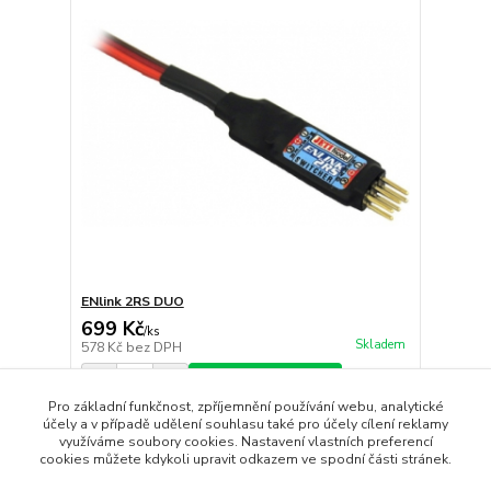
ENlink 2RS DUO
699 Kč
/
ks
Skladem
578 Kč
bez DPH
Přidat do košíku
Pro základní funkčnost, zpříjemnění používání webu, analytické
účely a v případě udělení souhlasu také pro účely cílení reklamy
využíváme soubory cookies. Nastavení vlastních preferencí
strana
z 1
cookies můžete kdykoli upravit odkazem ve spodní části stránek.