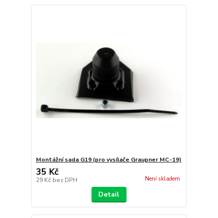
Montážní sada G19 (pro vysílače Graupner MC-19)
35 Kč
Není skladem
29 Kč
bez DPH
Detail