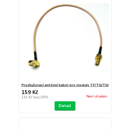
Prodlužovací anténní kabel pro moduly TF/TG/TGi
159 Kč
Není skladem
131 Kč
bez DPH
Detail