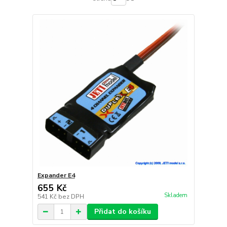
Expander E4
655 Kč
Skladem
541 Kč
bez DPH
Přidat do košíku