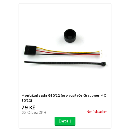
Montážní sada G10/12 (pro vysílače Graupner MC
10/12)
79 Kč
Není skladem
65 Kč
bez DPH
Detail