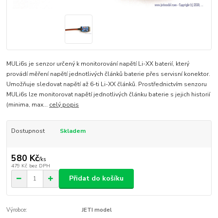
MULi6s je senzor určený k monitorování napětí Li-XX baterií, který
provádí měření napětí jednotlivých článků baterie přes servisní konektor.
Umožňuje sledovat napětí až 6-ti Li-XX článků. Prostřednictvím senzoru
MULi6s lze monitorovat napětí jednotlivých článku baterie s jejich historií
(minima, max...
celý popis
Dostupnost
Skladem
580 Kč
/
ks
479 Kč
bez DPH
Přidat do košíku
Výrobce:
JETI model