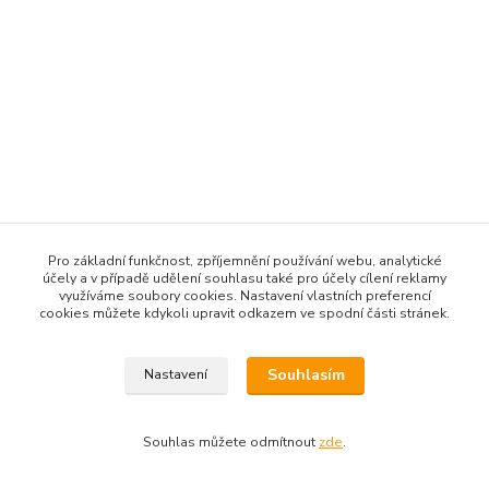
Pro základní funkčnost, zpříjemnění používání webu, analytické
účely a v případě udělení souhlasu také pro účely cílení reklamy
využíváme soubory cookies. Nastavení vlastních preferencí
cookies můžete kdykoli upravit odkazem ve spodní části stránek.
Souhlasím
Nastavení
Souhlas můžete odmítnout
zde
.