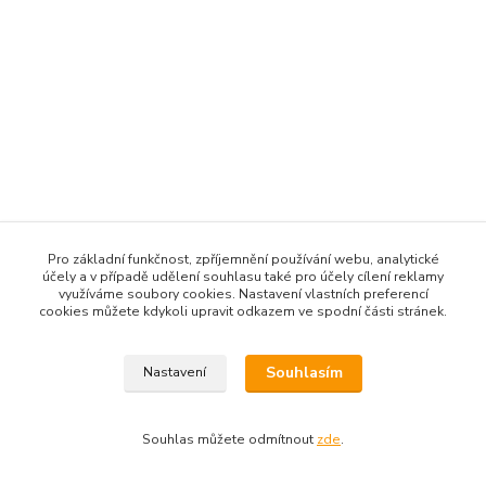
Pro základní funkčnost, zpříjemnění používání webu, analytické
účely a v případě udělení souhlasu také pro účely cílení reklamy
využíváme soubory cookies. Nastavení vlastních preferencí
cookies můžete kdykoli upravit odkazem ve spodní části stránek.
Souhlasím
Nastavení
Souhlas můžete odmítnout
zde
.