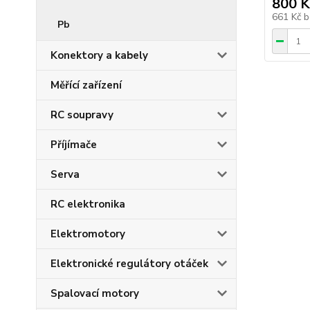
800 K
661 Kč
b
Pb
Konektory a kabely
Měřící zařízení
RC soupravy
Příjímače
Serva
RC elektronika
Elektromotory
Elektronické regulátory otáček
Spalovací motory