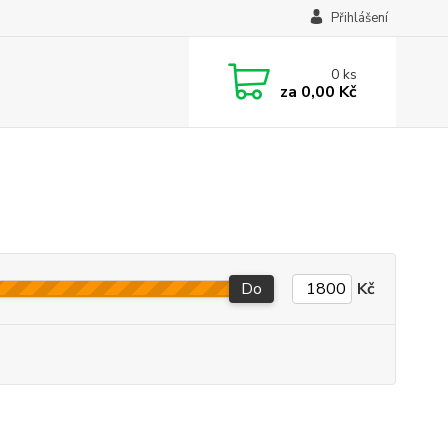
Přihlášení
0
ks
za
0,00 Kč
Do
Kč