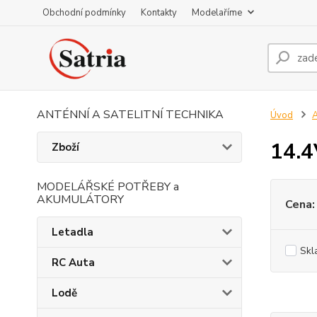
Obchodní podmínky
Kontakty
Modelaříme
ANTÉNNÍ A SATELITNÍ TECHNIKA
Úvod
A
14.4
Zboží
MODELÁŘSKÉ POTŘEBY a
AKUMULÁTORY
Cena:
Letadla
Skl
RC Auta
Lodě