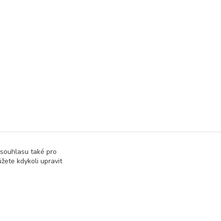
 souhlasu také pro
žete kdykoli upravit