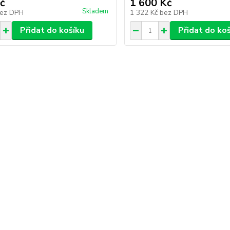
č
1 600 Kč
Skladem
ez DPH
1 322 Kč
bez DPH
Přidat do košíku
Přidat do ko