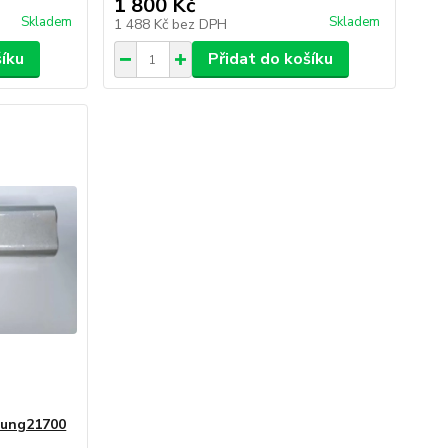
1 800 Kč
Skladem
Skladem
1 488 Kč
bez DPH
šíku
Přidat do košíku
sung21700