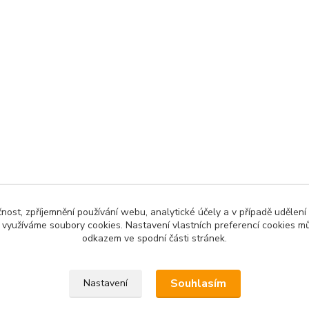
čnost, zpříjemnění používání webu, analytické účely a v případě udělení
y využíváme soubory cookies. Nastavení vlastních preferencí cookies mů
odkazem ve spodní části stránek.
Souhlasím
Nastavení