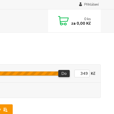
Přihlášení
0
ks
za
0,00 Kč
Do
Kč
y