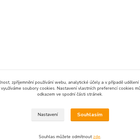
čnost, zpříjemnění používání webu, analytické účely a v případě udělení
y využíváme soubory cookies. Nastavení vlastních preferencí cookies mů
odkazem ve spodní části stránek.
Souhlasím
Nastavení
Souhlas můžete odmítnout
zde
.