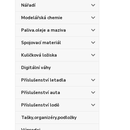
Nářadí
Modelářská chemie
Paliva.oleje a maziva
Spojovací materiál
Kuličková ložiska
Digitální váhy
Příslušenství letadla
Příslušenství auta
Příslušenství lodě
Tašky,organizéry,podložky