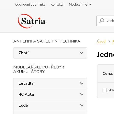
Obchodní podmínky
Kontakty
Modelaříme
ANTÉNNÍ A SATELITNÍ TECHNIKA
Úvod
A
Jedn
Zboží
MODELÁŘSKÉ POTŘEBY a
AKUMULÁTORY
Cena:
Letadla
Skl
RC Auta
Lodě