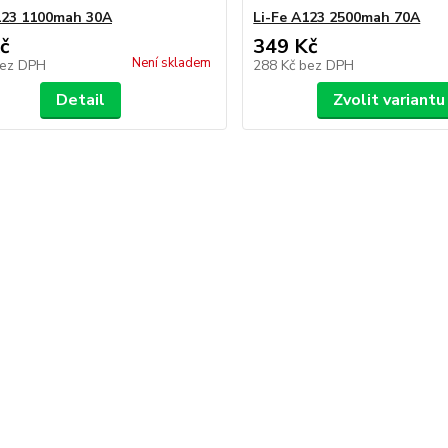
123 1100mah 30A
Li-Fe A123 2500mah 70A
č
349 Kč
Není skladem
ez DPH
288 Kč
bez DPH
Detail
Zvolit variantu