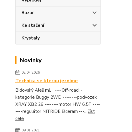
Výprodej
Bazar
Ke stažení
Krystaly
Novinky
02.04.2026
Technika se kterou jezdíme
Bidovský Aleš ml. ----Off-road: -
kategorie Buggy 2WD --------podvozek
XRAY XB2 26 --------motor HW 6.5T ----
----regulátor NITRIDE Elceram ---...
číst
celé
09.01.2021