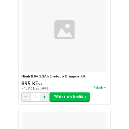
Nimh 9.6V 1.9Ah Eneloop Graupner/JR
895 Kč
/
ks
Skladem
740 Kč
bez DPH
Přidat do košíku