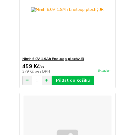
Nimh 6.0V 1.9Ah Eneloop plochý JR
459 Kč
/
ks
Skladem
379 Kč
bez DPH
Přidat do košíku