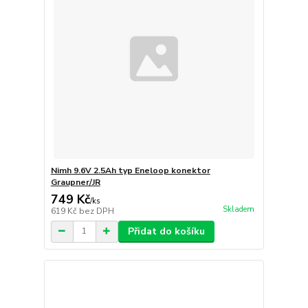
Nimh 9.6V 2.5Ah typ Eneloop konektor
Graupner/JR
749 Kč
/
ks
Skladem
619 Kč
bez DPH
Přidat do košíku