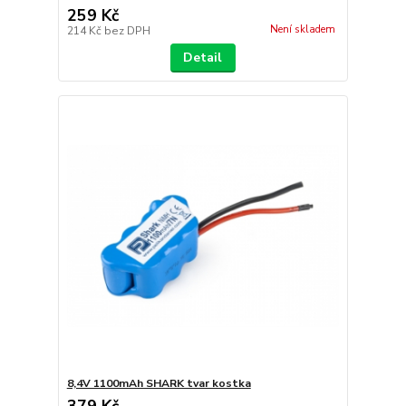
259 Kč
Není skladem
214 Kč
bez DPH
Detail
8,4V 1100mAh SHARK tvar kostka
379 Kč