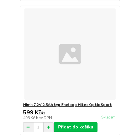
Nimh 7.2V 2.5Ah typ Eneloop Hitec Optic Sport
599 Kč
/
ks
Skladem
495 Kč
bez DPH
Přidat do košíku