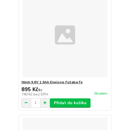
Nimh 9.6V 1.9Ah Eneloop Futaba Fx
895 Kč
/
ks
Skladem
740 Kč
bez DPH
Přidat do košíku