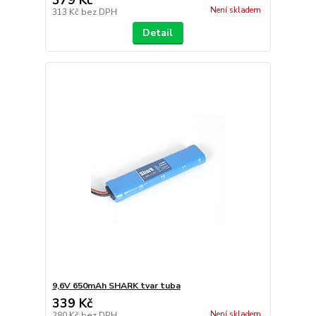
Není skladem
313 Kč
bez DPH
Detail
9,6V 650mAh SHARK tvar tuba
339 Kč
Není skladem
280 Kč
bez DPH