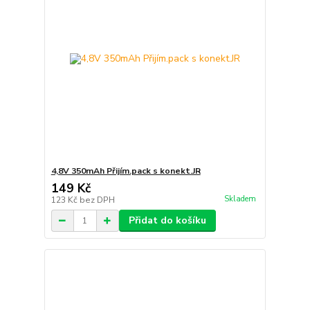
4,8V 350mAh Přijím.pack s konekt.JR
149 Kč
Skladem
123 Kč
bez DPH
Přidat do košíku