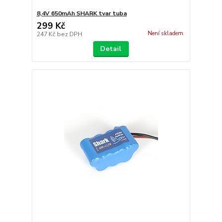
8,4V 650mAh SHARK tvar tuba
299 Kč
Není skladem
247 Kč
bez DPH
Detail