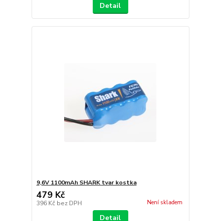
Detail
9,6V 1100mAh SHARK tvar kostka
479 Kč
Není skladem
396 Kč
bez DPH
Detail