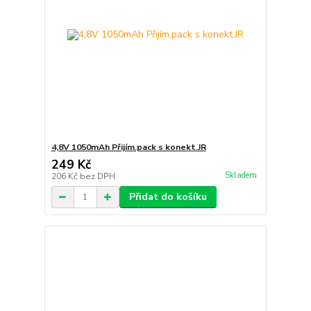
4,8V 1050mAh Přijím.pack s konekt.JR
249 Kč
Skladem
206 Kč
bez DPH
Přidat do košíku