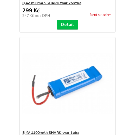
8,4V 650mAh SHARK tvar kostka
299 Kč
Není skladem
247 Kč
bez DPH
Detail
8,4V 1100mAh SHARK tvar tuba