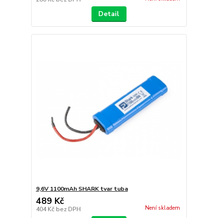
Detail
9,6V 1100mAh SHARK tvar tuba
489 Kč
Není skladem
404 Kč
bez DPH