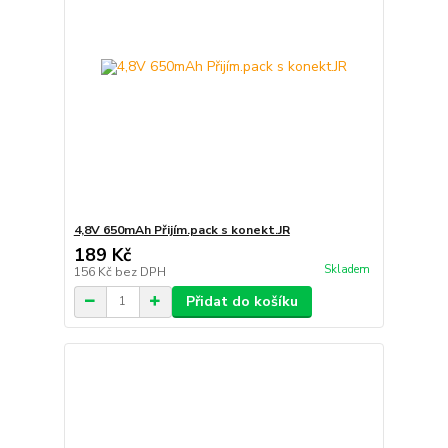
4,8V 650mAh Přijím.pack s konekt.JR
189 Kč
Skladem
156 Kč
bez DPH
Přidat do košíku