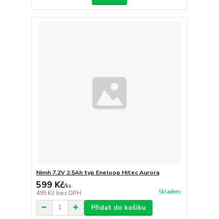
Nimh 7.2V 2.5Ah typ Eneloop Hitec Aurora
599 Kč
/
ks
Skladem
495 Kč
bez DPH
Přidat do košíku