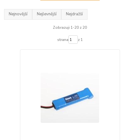
Nejnovější
Nejlevnější
Nejdražší
Zobrazuji 1-20 z 20
strana
z 1