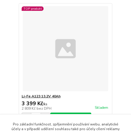
TOP produkt
Li-Fe A123 13.2V 40Ah
3 399 Kč
/
ks
Skladem
2 809 Kč
bez DPH
Přidat do košíku
Pro základní funkčnost, zpříjemnění používání webu, analytické
účely a v případě udělení souhlasu také pro účely cílení reklamy