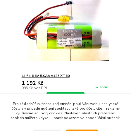
Li-Fe 6.6V 5.0Ah A123 XT60
1 192 Kč
Skladem
985 Kč
bez DPH
Zvolit variantu
Pro základní funkčnost, zpříjemnění používání webu, analytické
účely a v případě udělení souhlasu také pro účely cílení reklamy
využíváme soubory cookies. Nastavení vlastních preferencí
strana
z 1
cookies můžete kdykoli upravit odkazem ve spodní části stránek.