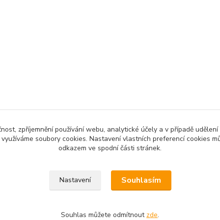
čnost, zpříjemnění používání webu, analytické účely a v případě udělení
y využíváme soubory cookies. Nastavení vlastních preferencí cookies mů
odkazem ve spodní části stránek.
Souhlasím
Nastavení
Souhlas můžete odmítnout
zde
.