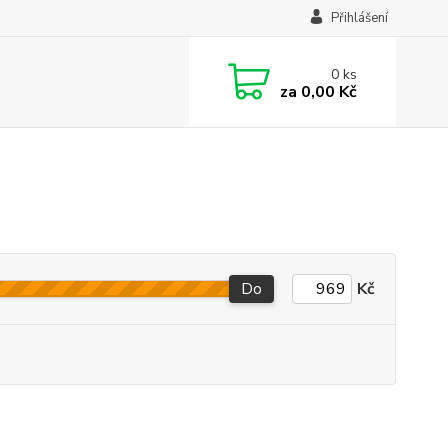
Přihlášení
0
ks
za
0,00 Kč
Do
Kč