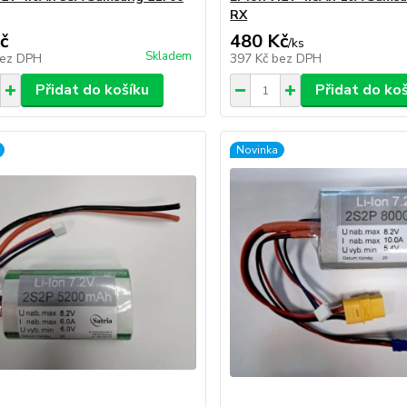
RX
č
480 Kč
/
ks
Skladem
ez DPH
397 Kč
bez DPH
Přidat do košíku
Přidat do ko
Novinka