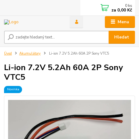
0
ks
za
0,00 Kč
Menu
Hledat
Úvod
Akumulátory
Li-ion 7.2V 5.2Ah 60A 2P Sony VTC5
Li-ion 7.2V 5.2Ah 60A 2P Sony
VTC5
Novinka