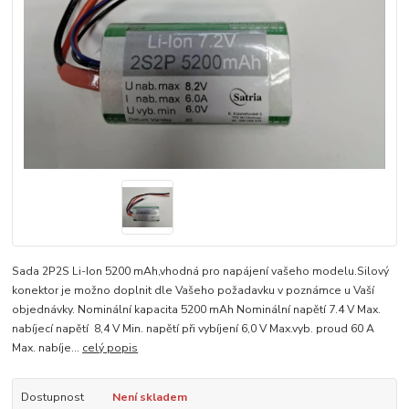
Sada 2P2S Li-Ion 5200 mAh,vhodná pro napájení vašeho modelu.Silový
konektor je možno doplnit dle Vašeho požadavku v poznámce u Vaší
objednávky. Nominální kapacita 5200 mAh Nominální napětí 7.4 V Max.
nabíjecí napětí 8,4 V Min. napětí při vybíjení 6,0 V Max.vyb. proud 60 A
Max. nabíje...
celý popis
Dostupnost
Není skladem