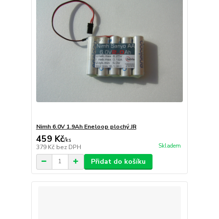
Nimh 6.0V 1.9Ah Eneloop plochý JR
459 Kč
/
ks
Skladem
379 Kč
bez DPH
Přidat do košíku