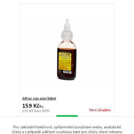
After run olej 50ml
159 Kč
/
ks
Není skladem
131 Kč
bez DPH
Detail
Pro základní funkčnost, zpříjemnění používání webu, analytické
účely a v případě udělení souhlasu také pro účely cílení reklamy