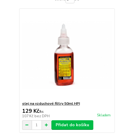
olej na vzduchové filtry 50ml HPI
129 Kč
/
ks
Skladem
107 Kč
bez DPH
Přidat do košíku