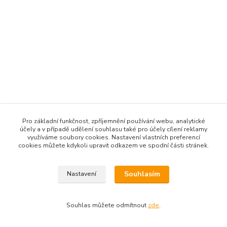
Pro základní funkčnost, zpříjemnění používání webu, analytické
účely a v případě udělení souhlasu také pro účely cílení reklamy
využíváme soubory cookies. Nastavení vlastních preferencí
cookies můžete kdykoli upravit odkazem ve spodní části stránek.
Souhlasím
Nastavení
Souhlas můžete odmítnout
zde
.