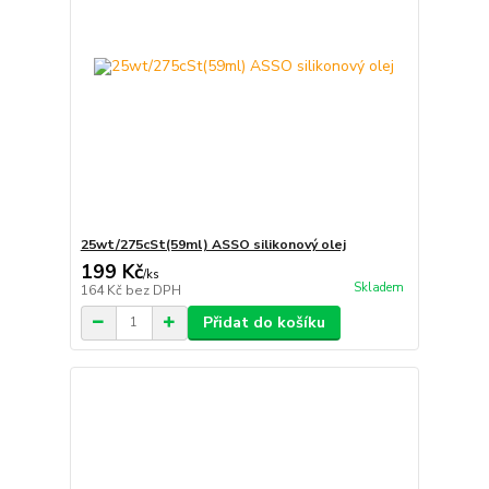
25wt/275cSt(59ml) ASSO silikonový olej
199 Kč
/
ks
Skladem
164 Kč
bez DPH
Přidat do košíku