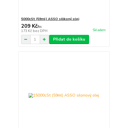
5000cSt (59ml) ASSO silikoný olej
209 Kč
/
ks
Skladem
173 Kč
bez DPH
Přidat do košíku