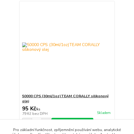
50000 CPS (30ml/1oz)TEAM CORALLY silikonový
olej
95 Kč
/
ks
Skladem
79 Kč
bez DPH
Přidat do košíku
Pro základní funkčnost, zpříjemnění používání webu, analytické