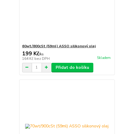
60wt/800cSt (59ml) ASSO silikonový olej
199 Kč
/
ks
Skladem
164 Kč
bez DPH
Přidat do košíku