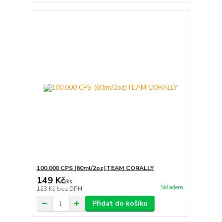
100.000 CPS (60ml/2oz)TEAM CORALLY
149 Kč
/
ks
Skladem
123 Kč
bez DPH
Přidat do košíku