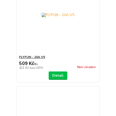
FLYFUN - 20A V5
509 Kč
/
ks
Není skladem
421 Kč
bez DPH
Detail