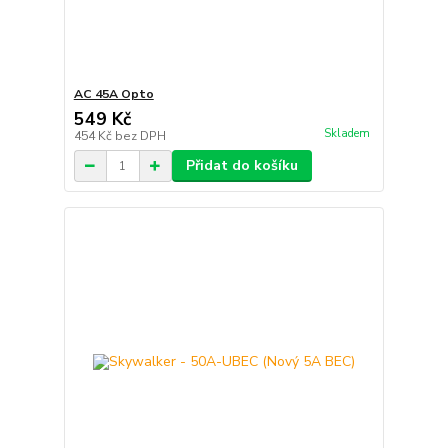
AC 45A Opto
549 Kč
Skladem
454 Kč
bez DPH
Přidat do košíku