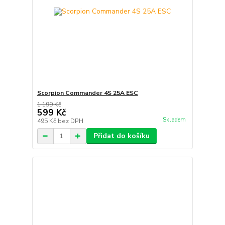
Scorpion Commander 4S 25A ESC
1 199 Kč
599 Kč
Skladem
495 Kč
bez DPH
Přidat do košíku