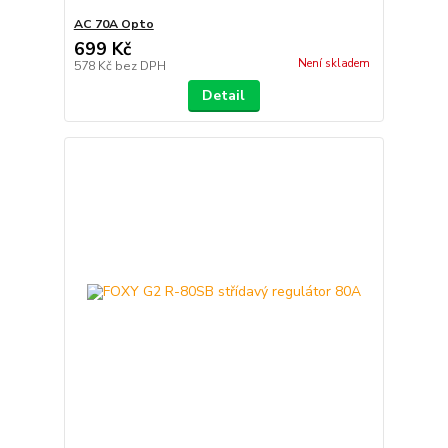
AC 70A Opto
699 Kč
Není skladem
578 Kč
bez DPH
Detail