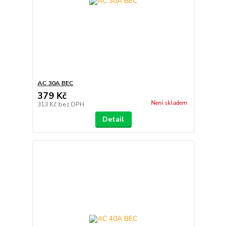
AC 30A BEC
379 Kč
Není skladem
313 Kč
bez DPH
Detail