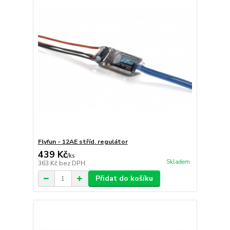
Flyfun - 12AE stříd. regulátor
439 Kč
/
ks
Skladem
363 Kč
bez DPH
Přidat do košíku