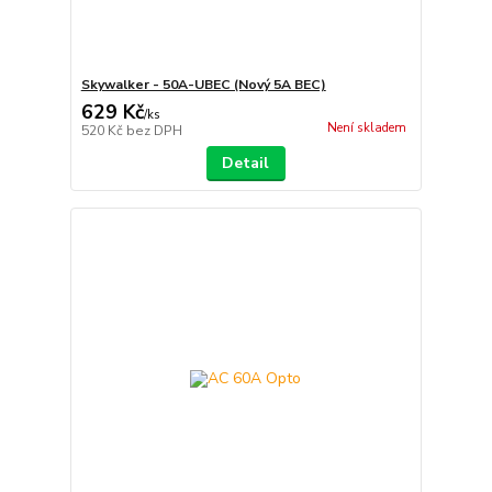
Skywalker - 50A-UBEC (Nový 5A BEC)
629 Kč
/
ks
Není skladem
520 Kč
bez DPH
Detail