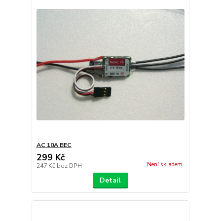
AC 10A BEC
299 Kč
Není skladem
247 Kč
bez DPH
Detail