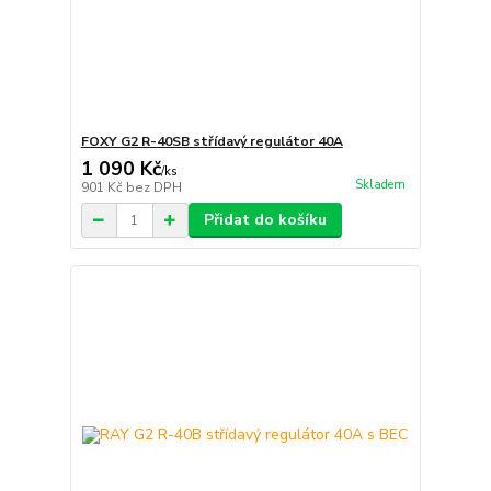
FOXY G2 R-40SB střídavý regulátor 40A
1 090 Kč
/
ks
Skladem
901 Kč
bez DPH
Přidat do košíku