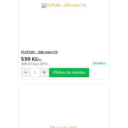
FLYFUN - 30A mini V5
599 Kč
/
ks
Skladem
495 Kč
bez DPH
Přidat do košíku