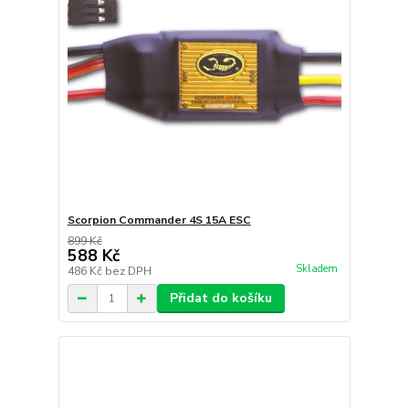
Scorpion Commander 4S 15A ESC
899 Kč
588 Kč
Skladem
486 Kč
bez DPH
Přidat do košíku