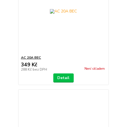
AC 20A BEC
349 Kč
Není skladem
288 Kč
bez DPH
Detail