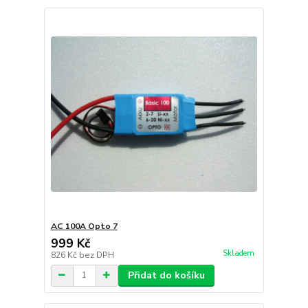
AC 100A Opto 7
999 Kč
Skladem
826 Kč
bez DPH
Přidat do košíku