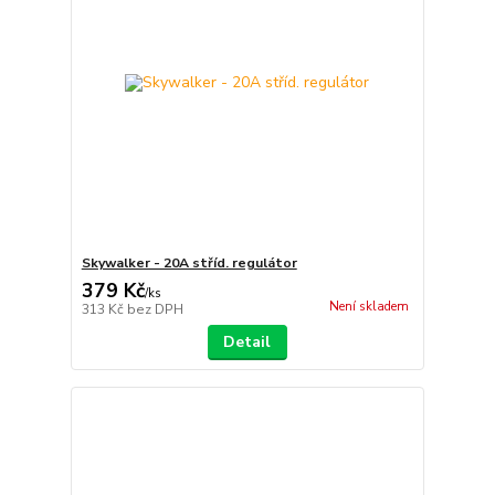
Skywalker - 20A stříd. regulátor
379 Kč
/
ks
Není skladem
313 Kč
bez DPH
Detail