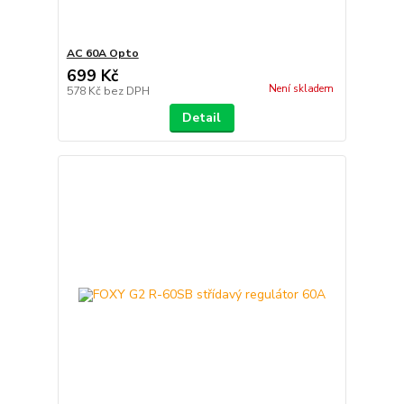
AC 60A Opto
699 Kč
Není skladem
578 Kč
bez DPH
Detail