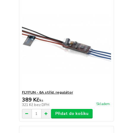
FLYFUN - 6A stříd. regulátor
389 Kč
/
ks
Skladem
321 Kč
bez DPH
Přidat do košíku