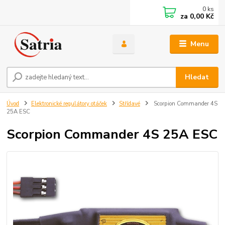
0
ks
za
0,00 Kč
Menu
Hledat
Úvod
Elektronické regulátory otáček
Střídavé
Scorpion Commander 4S
25A ESC
Scorpion Commander 4S 25A ESC