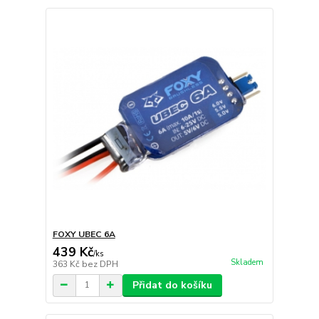
FOXY UBEC 6A
439 Kč
/
ks
Skladem
363 Kč
bez DPH
Přidat do košíku