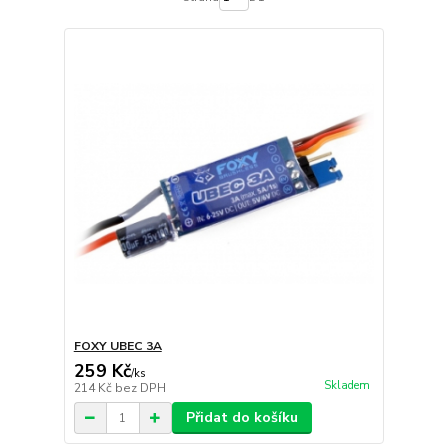
FOXY UBEC 3A
259 Kč
/
ks
Skladem
214 Kč
bez DPH
Přidat do košíku