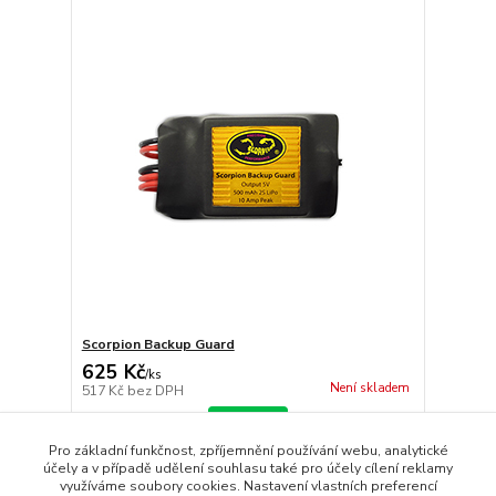
Scorpion Backup Guard
625 Kč
/
ks
Není skladem
517 Kč
bez DPH
Detail
Pro základní funkčnost, zpříjemnění používání webu, analytické
účely a v případě udělení souhlasu také pro účely cílení reklamy
využíváme soubory cookies. Nastavení vlastních preferencí