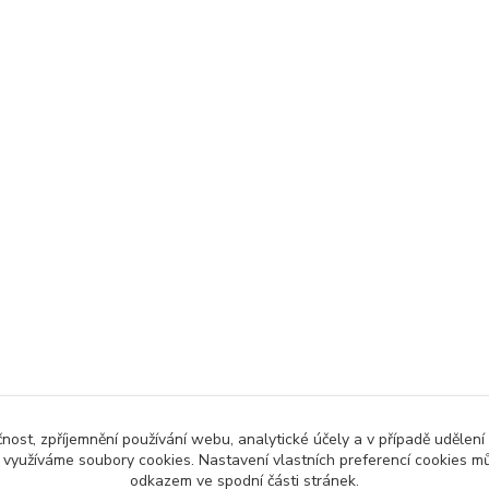
čnost, zpříjemnění používání webu, analytické účely a v případě udělení
y využíváme soubory cookies. Nastavení vlastních preferencí cookies mů
odkazem ve spodní části stránek.