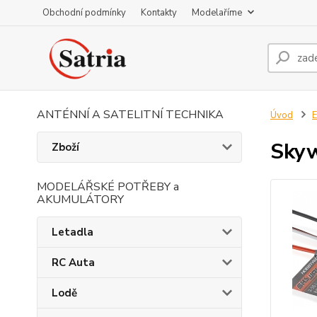
Obchodní podmínky
Kontakty
Modelaříme
ANTÉNNÍ A SATELITNÍ TECHNIKA
Úvod
E
Skyw
Zboží
MODELÁŘSKÉ POTŘEBY a
AKUMULÁTORY
Letadla
RC Auta
Lodě