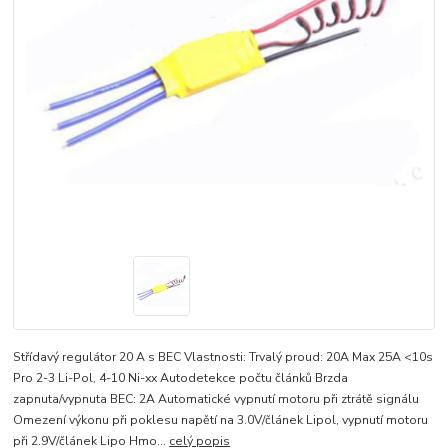
Střídavý regulátor 20 A s BEC Vlastnosti: Trvalý proud: 20A Max 25A <10s
Pro 2-3 Li-Pol, 4-10 Ni-xx Autodetekce počtu článků Brzda
zapnuta/vypnuta BEC: 2A Automatické vypnutí motoru při ztrátě signálu
Omezení výkonu při poklesu napětí na 3.0V/článek Lipol, vypnutí motoru
při 2.9V/článek Lipo Hmo...
celý popis