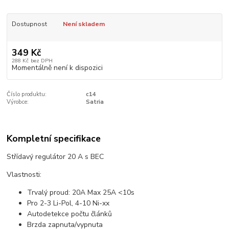
Dostupnost
Není skladem
349 Kč
288 Kč
bez DPH
Momentálně není k dispozici
Číslo produktu:
c14
Výrobce:
Satria
Kompletní specifikace
Střídavý regulátor 20 A s BEC
Vlastnosti:
Trvalý proud: 20A Max 25A <10s
Pro 2-3 Li-Pol, 4-10 Ni-xx
Autodetekce počtu článků
Brzda zapnuta/vypnuta