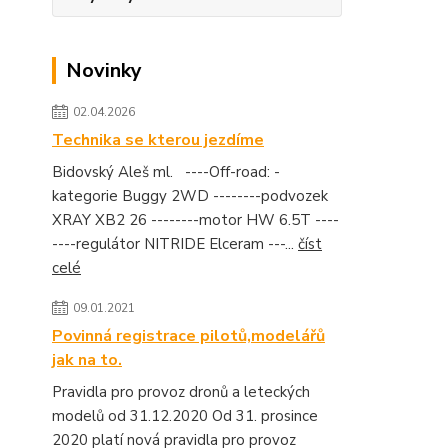
Novinky
02.04.2026
Technika se kterou jezdíme
Bidovský Aleš ml. ----Off-road: -
kategorie Buggy 2WD --------podvozek
XRAY XB2 26 --------motor HW 6.5T ----
----regulátor NITRIDE Elceram ---...
číst
celé
09.01.2021
Povinná registrace pilotů,modelářů
jak na to.
Pravidla pro provoz dronů a leteckých
modelů od 31.12.2020 Od 31. prosince
2020 platí nová pravidla pro provoz