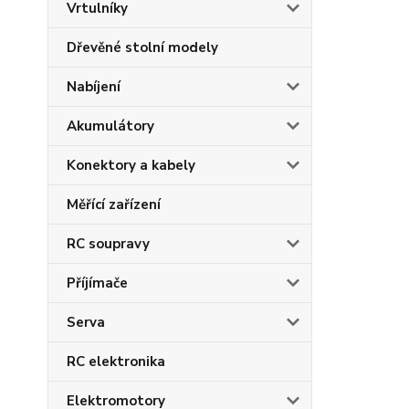
Vrtulníky
Dřevěné stolní modely
Nabíjení
Akumulátory
Konektory a kabely
Měřící zařízení
RC soupravy
Příjímače
Serva
RC elektronika
Elektromotory