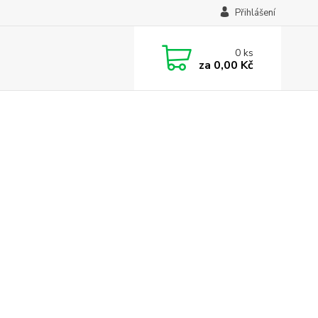
Přihlášení
0
ks
za
0,00 Kč