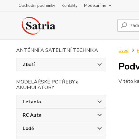
Obchodní podmínky
Kontakty
Modelaříme
ANTÉNNÍ A SATELITNÍ TECHNIKA
Úvod
P
Podv
Zboží
V této ka
MODELÁŘSKÉ POTŘEBY a
AKUMULÁTORY
Letadla
RC Auta
Lodě