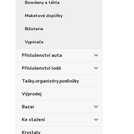
Bowdeny a táhla
Maketové doplňky
Bižuterie
Vypínače
Příslušenství auta
Příslušenství lodě
Tašky,organizéry,podložky
Výprodej
Bazar
Ke stažení
Krystaly