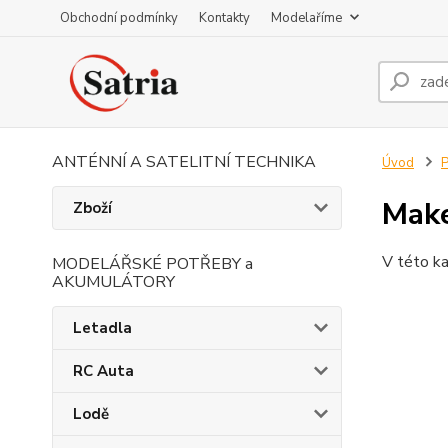
Obchodní podmínky
Kontakty
Modelaříme
ANTÉNNÍ A SATELITNÍ TECHNIKA
Úvod
P
Make
Zboží
V této ka
MODELÁŘSKÉ POTŘEBY a
AKUMULÁTORY
Letadla
RC Auta
Lodě