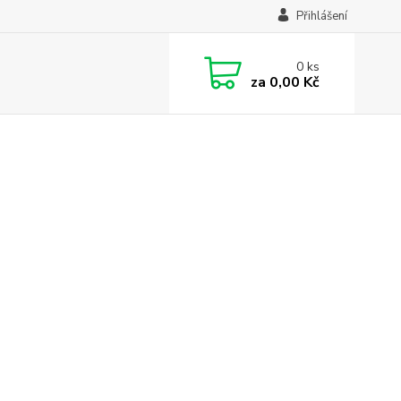
Přihlášení
0
ks
za
0,00 Kč