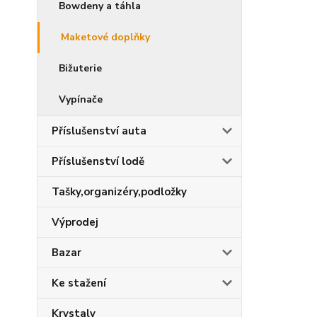
Bowdeny a táhla
Maketové doplňky
Bižuterie
Vypínače
Příslušenství auta
Příslušenství lodě
Tašky,organizéry,podložky
Výprodej
Bazar
Ke stažení
Krystaly