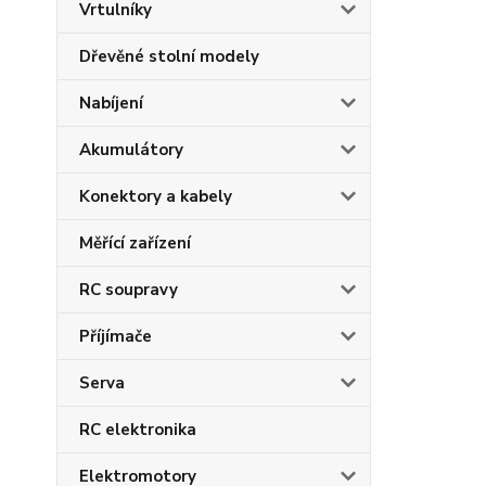
Vrtulníky
Dřevěné stolní modely
Nabíjení
Akumulátory
Konektory a kabely
Měřící zařízení
RC soupravy
Příjímače
Serva
RC elektronika
Elektromotory