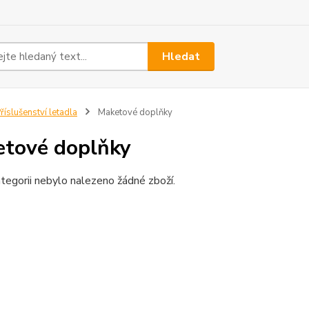
Hledat
říslušenství letadla
Maketové doplňky
tové doplňky
tegorii nebylo nalezeno žádné zboží.