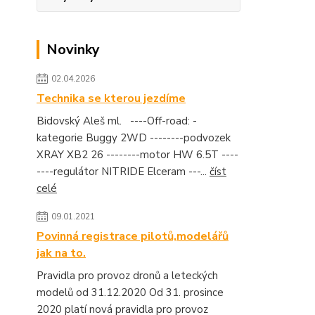
Novinky
02.04.2026
Technika se kterou jezdíme
Bidovský Aleš ml. ----Off-road: -
kategorie Buggy 2WD --------podvozek
XRAY XB2 26 --------motor HW 6.5T ----
----regulátor NITRIDE Elceram ---...
číst
celé
09.01.2021
Povinná registrace pilotů,modelářů
jak na to.
Pravidla pro provoz dronů a leteckých
modelů od 31.12.2020 Od 31. prosince
2020 platí nová pravidla pro provoz