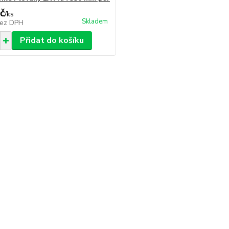
č
/
ks
Skladem
ez DPH
Přidat do košíku