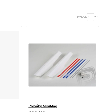
strana
z 1
Plováky MiniMag