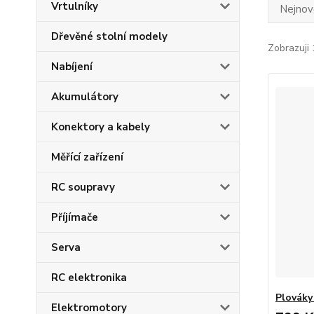
Vrtulníky
Nejnově
Dřevěné stolní modely
Zobrazuji 
Nabíjení
Akumulátory
Konektory a kabely
Měřící zařízení
RC soupravy
Příjímače
Serva
RC elektronika
Plováky
Elektromotory