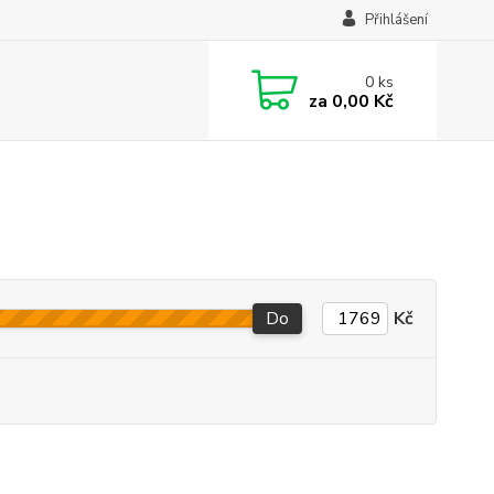
Přihlášení
0
ks
za
0,00 Kč
Do
Kč