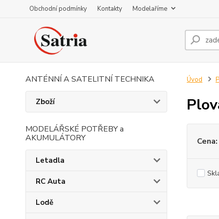
Obchodní podmínky
Kontakty
Modelaříme
ANTÉNNÍ A SATELITNÍ TECHNIKA
Úvod
P
Plov
Zboží
MODELÁŘSKÉ POTŘEBY a
AKUMULÁTORY
Cena:
Letadla
Skl
RC Auta
Lodě