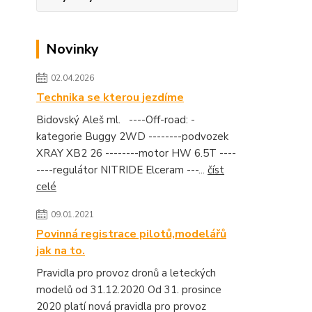
Novinky
02.04.2026
Technika se kterou jezdíme
Bidovský Aleš ml. ----Off-road: -
kategorie Buggy 2WD --------podvozek
XRAY XB2 26 --------motor HW 6.5T ----
----regulátor NITRIDE Elceram ---...
číst
celé
09.01.2021
Povinná registrace pilotů,modelářů
jak na to.
Pravidla pro provoz dronů a leteckých
modelů od 31.12.2020 Od 31. prosince
2020 platí nová pravidla pro provoz