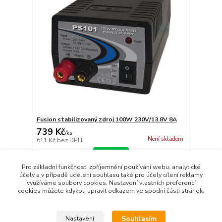
Fusion stabilizovaný zdroj 100W 230V/13.8V 8A
739 Kč
/
ks
Není skladem
611 Kč
bez DPH
Detail
Pro základní funkčnost, zpříjemnění používání webu, analytické
účely a v případě udělení souhlasu také pro účely cílení reklamy
využíváme soubory cookies. Nastavení vlastních preferencí
strana
z 1
cookies můžete kdykoli upravit odkazem ve spodní části stránek.
Souhlasím
Nastavení