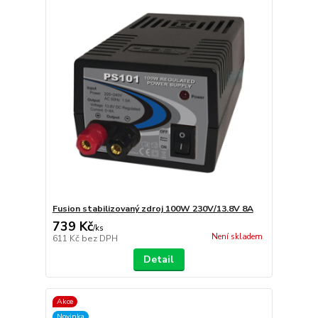
Fusion stabilizovaný zdroj 100W 230V/13.8V 8A
739 Kč
/
ks
Není skladem
611 Kč
bez DPH
Detail
Akce
Novinka