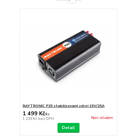
RAYTRONIC P25 stabilizovaný zdroj 15V/25A
1 499 Kč
/
ks
Není skladem
1 239 Kč
bez DPH
Detail