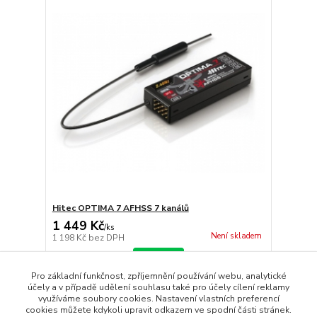
Hitec OPTIMA 7 AFHSS 7 kanálů
1 449 Kč
/
ks
Není skladem
1 198 Kč
bez DPH
Detail
Pro základní funkčnost, zpříjemnění používání webu, analytické
účely a v případě udělení souhlasu také pro účely cílení reklamy
využíváme soubory cookies. Nastavení vlastních preferencí
strana
z 1
cookies můžete kdykoli upravit odkazem ve spodní části stránek.