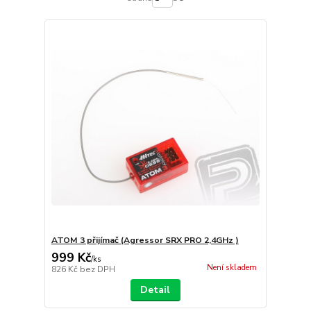
ATOM 3 přijímač (Agressor SRX PRO 2,4GHz )
999 Kč
/
ks
Není skladem
826 Kč
bez DPH
Detail