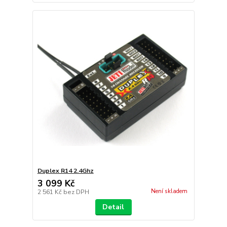
Duplex R14 2.4Ghz
3 099 Kč
Není skladem
2 561 Kč
bez DPH
Detail