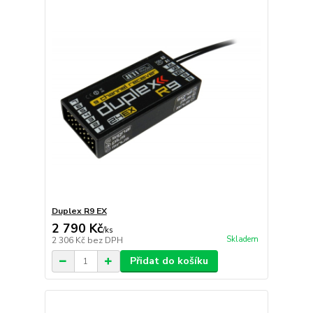
Duplex R9 EX
2 790 Kč
/
ks
Skladem
2 306 Kč
bez DPH
Přidat do košíku