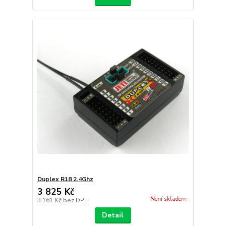
Duplex R18 2.4Ghz
3 825 Kč
Není skladem
3 161 Kč
bez DPH
Detail