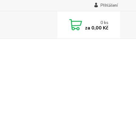
Přihlášení
0
ks
za
0,00 Kč