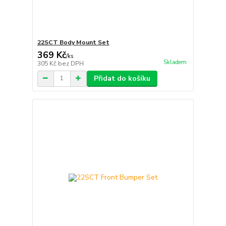
22SCT Body Mount Set
369 Kč
/
ks
Skladem
305 Kč
bez DPH
Přidat do košíku