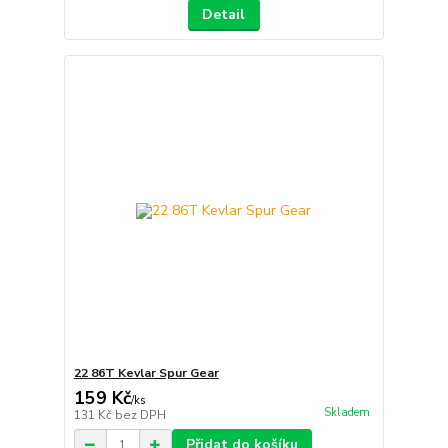
Detail
22 86T Kevlar Spur Gear
159 Kč
/
ks
Skladem
131 Kč
bez DPH
Přidat do košíku