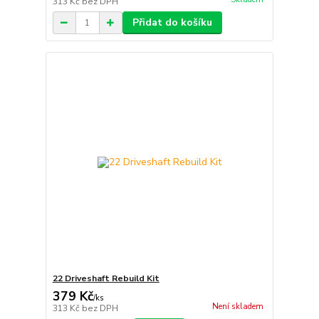
313 Kč
bez DPH
Přidat do košíku
22 Driveshaft Rebuild Kit
379 Kč
/
ks
Není skladem
313 Kč
bez DPH