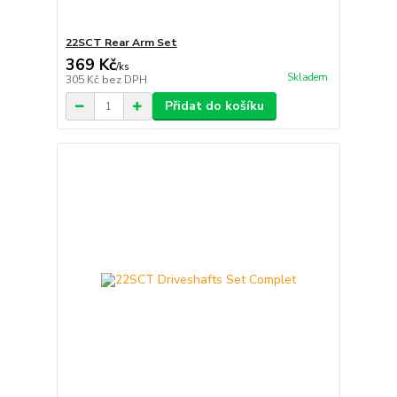
22SCT Rear Arm Set
369 Kč
/
ks
Skladem
305 Kč
bez DPH
Přidat do košíku