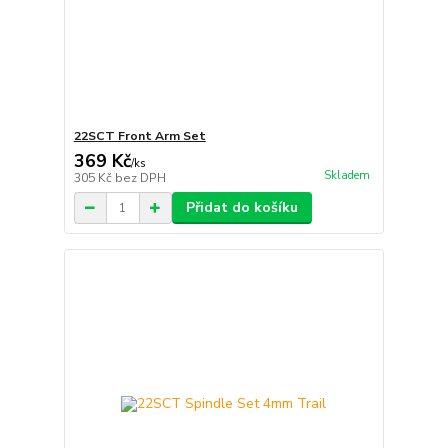
22SCT Front Arm Set
369 Kč
/
ks
Skladem
305 Kč
bez DPH
Přidat do košíku