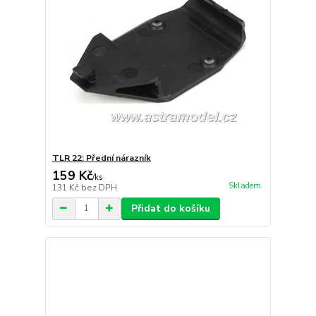
TLR 22: Přední nárazník
159 Kč
/
ks
Skladem
131 Kč
bez DPH
Přidat do košíku