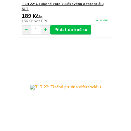
TLR 22: Ozubené kolo kuličkového diferenciálu
51T
189 Kč
/
ks
Skladem
156 Kč
bez DPH
Přidat do košíku