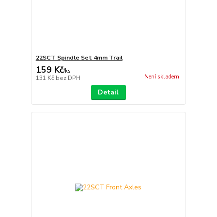
22SCT Spindle Set 4mm Trail
159 Kč
/
ks
Není skladem
131 Kč
bez DPH
Detail