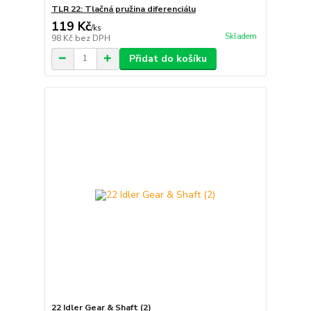
TLR 22: Tlačná pružina diferenciálu
119 Kč
/
ks
Skladem
98 Kč
bez DPH
Přidat do košíku
22 Idler Gear & Shaft (2)