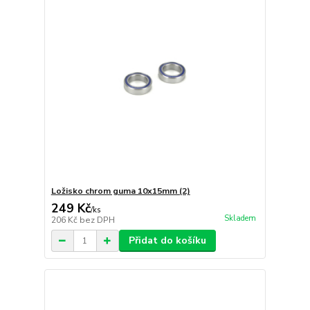
Ložisko chrom guma 10x15mm (2)
249 Kč
/
ks
Skladem
206 Kč
bez DPH
Přidat do košíku