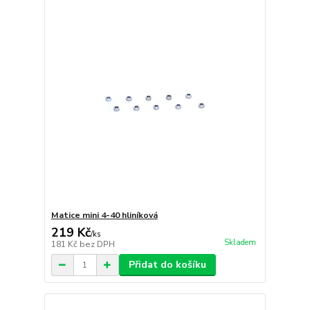
Matice mini 4-40 hliníková
219 Kč
/
ks
Skladem
181 Kč
bez DPH
Přidat do košíku