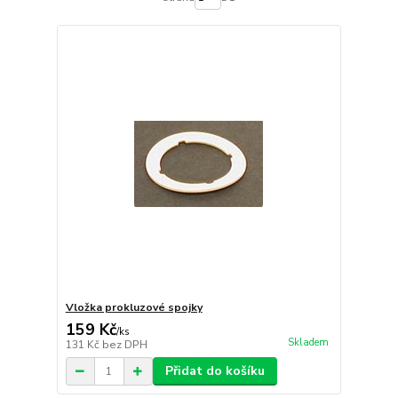
Vložka prokluzové spojky
159 Kč
/
ks
Skladem
131 Kč
bez DPH
Přidat do košíku