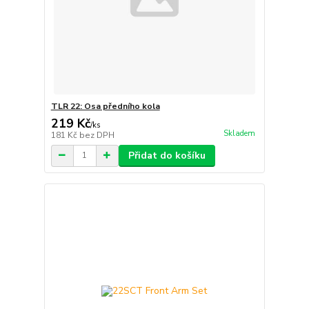
TLR 22: Osa předního kola
219 Kč
/
ks
Skladem
181 Kč
bez DPH
Přidat do košíku