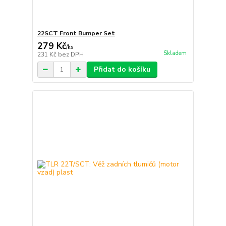
22SCT Front Bumper Set
279 Kč
/
ks
Skladem
231 Kč
bez DPH
Přidat do košíku