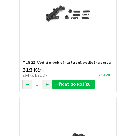
TLR 22: Vodicí prvek táhla řízení, podložka serva
319 Kč
/
ks
Skladem
264 Kč
bez DPH
Přidat do košíku