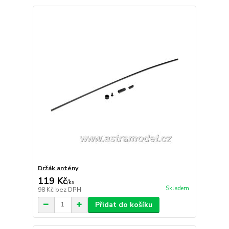
Držák antény
119 Kč
/
ks
Skladem
98 Kč
bez DPH
Přidat do košíku