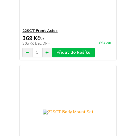
22SCT Front Axles
369 Kč
/
ks
Skladem
305 Kč
bez DPH
Přidat do košíku