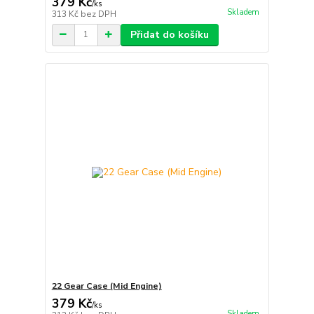
379 Kč
/
ks
Skladem
313 Kč
bez DPH
Přidat do košíku
22 Gear Case (Mid Engine)
379 Kč
/
ks
Skladem