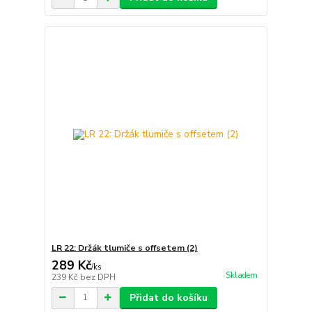
LR 22: Držák tlumiče s offsetem (2)
289 Kč
/
ks
Skladem
239 Kč
bez DPH
Přidat do košíku