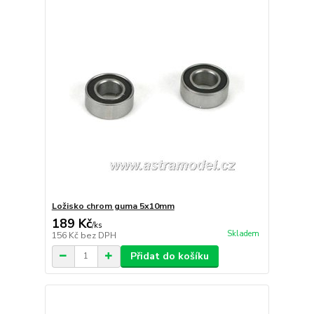
Ložisko chrom guma 5x10mm
189 Kč
/
ks
Skladem
156 Kč
bez DPH
Přidat do košíku