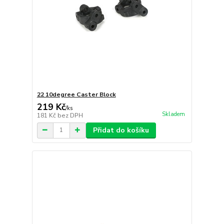
22 10degree Caster Block
219 Kč
/
ks
Skladem
181 Kč
bez DPH
Přidat do košíku