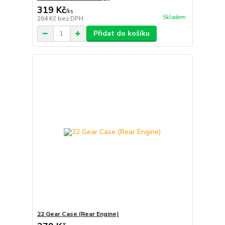
319 Kč
/
ks
Skladem
264 Kč
bez DPH
Přidat do košíku
22 Gear Case (Rear Engine)