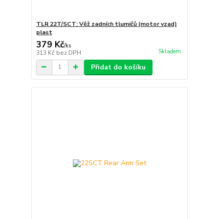
TLR 22T/SCT: Věž zadních tlumičů (motor vzad)
plast
379 Kč
/
ks
Skladem
313 Kč
bez DPH
Přidat do košíku