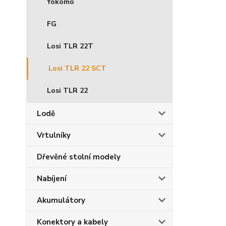
Yokomo
FG
Losi TLR 22T
Losi TLR 22 SCT
Losi TLR 22
Lodě
Vrtulníky
Dřevěné stolní modely
Nabíjení
Akumulátory
Konektory a kabely