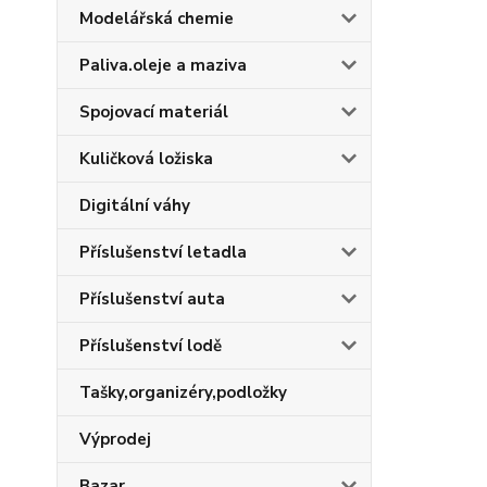
Modelářská chemie
Paliva.oleje a maziva
Spojovací materiál
Kuličková ložiska
Digitální váhy
Příslušenství letadla
Příslušenství auta
Příslušenství lodě
Tašky,organizéry,podložky
Výprodej
Bazar