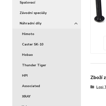
Spalovací
Závodní speciály
Náhradní díly
Himoto
Caster SK-10
Hobao
Thunder Tiger
HPI
Zboží 
Associated
Losi 
XRAY