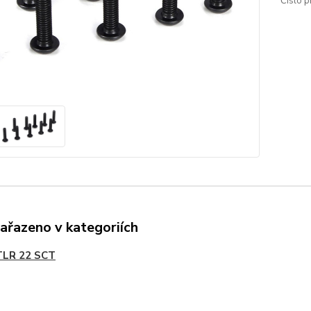
Číslo p
zařazeno v kategoriích
TLR 22 SCT