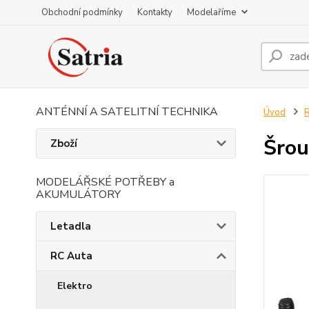
Obchodní podmínky
Kontakty
Modelaříme
ANTÉNNÍ A SATELITNÍ TECHNIKA
Úvod
R
Šrou
Zboží
MODELÁŘSKÉ POTŘEBY a
AKUMULÁTORY
Letadla
RC Auta
Elektro