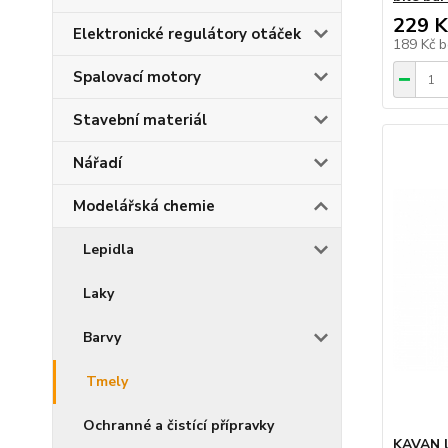
229 K
Elektronické regulátory otáček
189 Kč
b
Spalovací motory
Stavební materiál
Nářadí
Modelářská chemie
Lepidla
Laky
Barvy
Tmely
Ochranné a čistící přípravky
KAVAN l