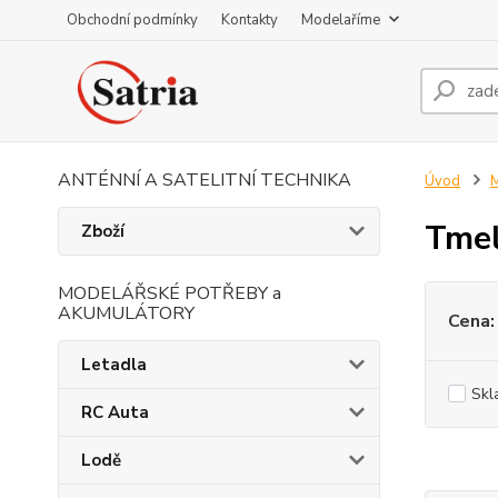
Obchodní podmínky
Kontakty
Modelaříme
ANTÉNNÍ A SATELITNÍ TECHNIKA
Úvod
M
Tme
Zboží
MODELÁŘSKÉ POTŘEBY a
AKUMULÁTORY
Cena:
Letadla
Skl
RC Auta
Lodě