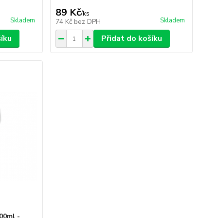
89 Kč
/
ks
Skladem
Skladem
74 Kč
bez DPH
šíku
Přidat do košíku
00ml -