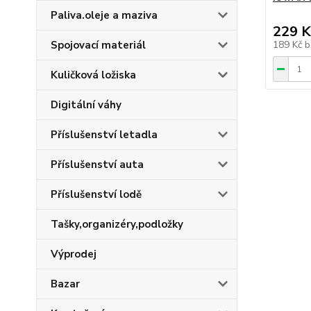
Paliva.oleje a maziva
229 K
Spojovací materiál
189 Kč
b
Kuličková ložiska
Digitální váhy
Příslušenství letadla
Příslušenství auta
Příslušenství lodě
Tašky,organizéry,podložky
Výprodej
Bazar