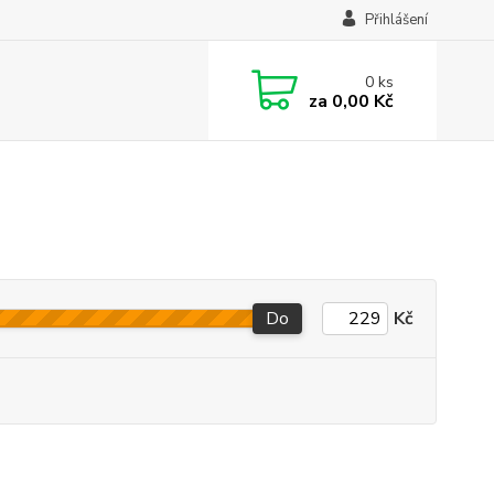
Přihlášení
0
ks
za
0,00 Kč
Do
Kč