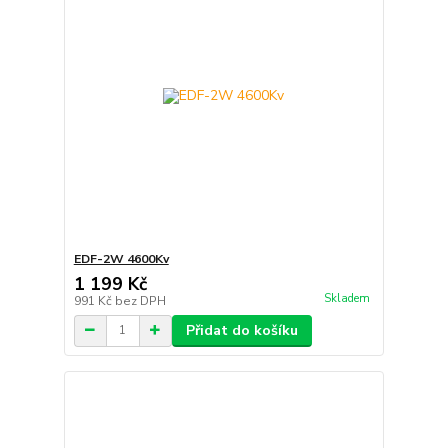
EDF-2W 4600Kv
1 199 Kč
Skladem
991 Kč
bez DPH
Přidat do košíku