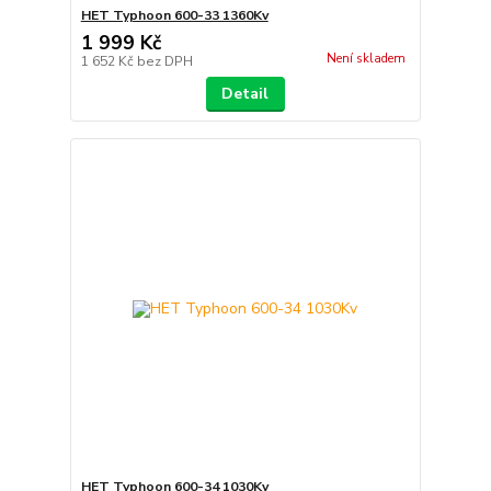
HET Typhoon 600-33 1360Kv
1 999 Kč
Není skladem
1 652 Kč
bez DPH
Detail
HET Typhoon 600-34 1030Kv