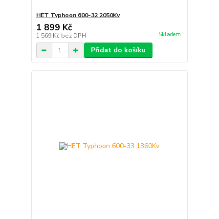
HET Typhoon 600-32 2050Kv
1 899 Kč
Skladem
1 569 Kč
bez DPH
Přidat do košíku