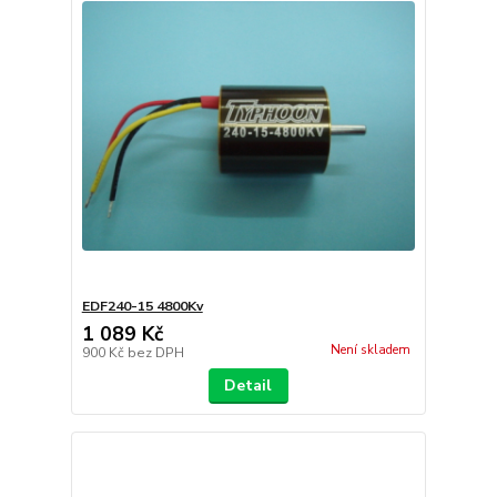
EDF240-15 4800Kv
1 089 Kč
Není skladem
900 Kč
bez DPH
Detail