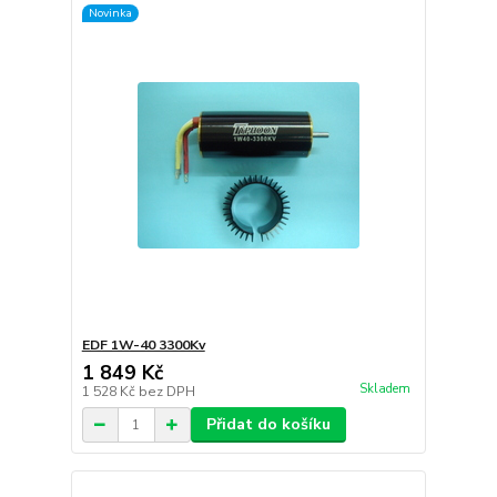
Novinka
EDF 1W-40 3300Kv
1 849 Kč
Skladem
1 528 Kč
bez DPH
Přidat do košíku