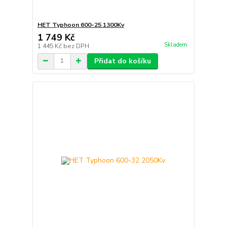
HET Typhoon 600-25 1300Kv
1 749 Kč
Skladem
1 445 Kč
bez DPH
Přidat do košíku