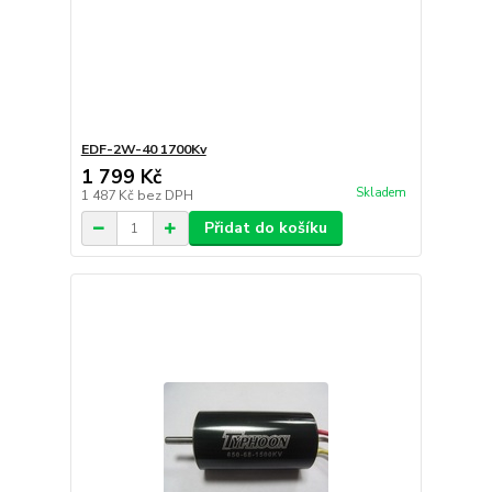
EDF-2W-40 1700Kv
1 799 Kč
Skladem
1 487 Kč
bez DPH
Přidat do košíku