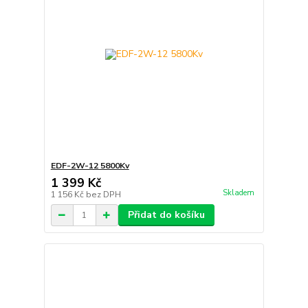
EDF-2W-12 5800Kv
1 399 Kč
Skladem
1 156 Kč
bez DPH
Přidat do košíku