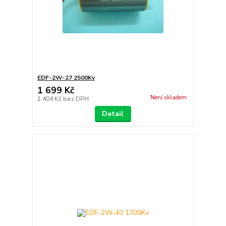
EDF-2W-27 2500Kv
1 699 Kč
Není skladem
1 404 Kč
bez DPH
Detail