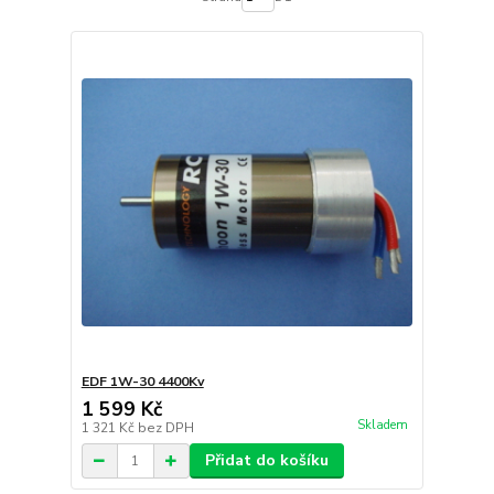
EDF 1W-30 4400Kv
1 599 Kč
Skladem
1 321 Kč
bez DPH
Přidat do košíku