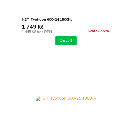
HET Typhoon 600-24 1500Kv
1 749 Kč
Není skladem
1 445 Kč
bez DPH
Detail