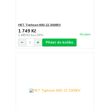
HET Typhoon 600-22 3000KV
1 749 Kč
Skladem
1 445 Kč
bez DPH
Přidat do košíku