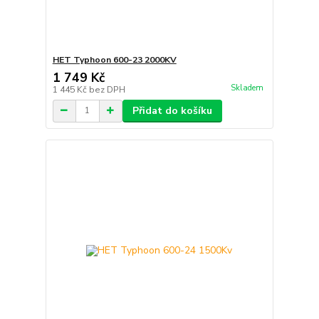
HET Typhoon 600-23 2000KV
1 749 Kč
Skladem
1 445 Kč
bez DPH
Přidat do košíku