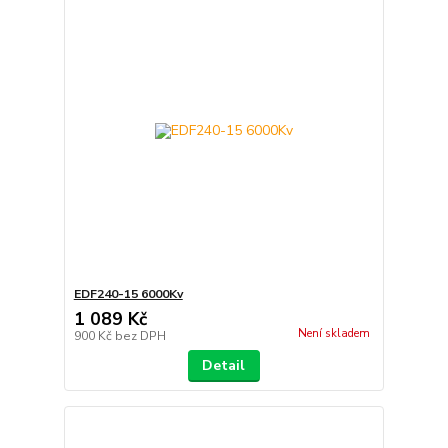
EDF240-15 6000Kv
1 089 Kč
Není skladem
900 Kč
bez DPH
Detail