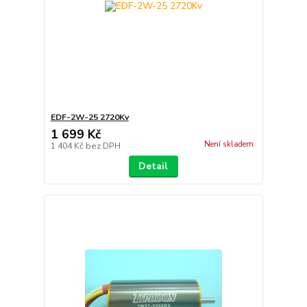
EDF-2W-25 2720Kv
1 699 Kč
Není skladem
1 404 Kč
bez DPH
Detail