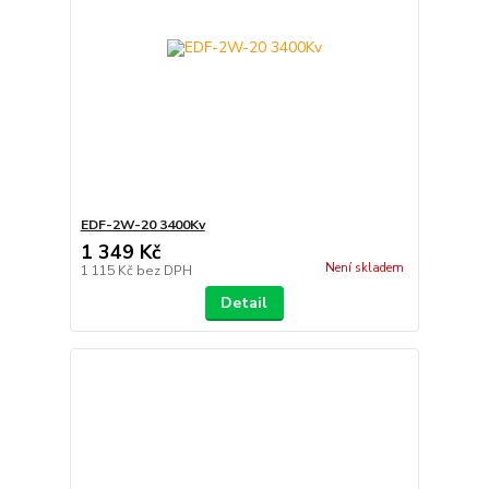
EDF-2W-20 3400Kv
1 349 Kč
Není skladem
1 115 Kč
bez DPH
Detail