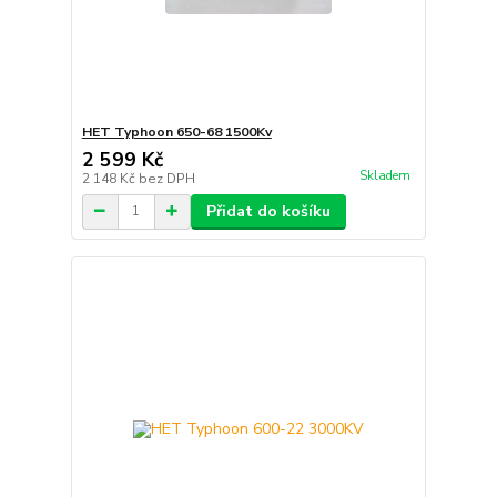
HET Typhoon 650-68 1500Kv
2 599 Kč
Skladem
2 148 Kč
bez DPH
Přidat do košíku