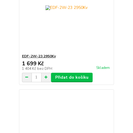
EDF-2W-23 2950Kv
1 699 Kč
Skladem
1 404 Kč
bez DPH
Přidat do košíku