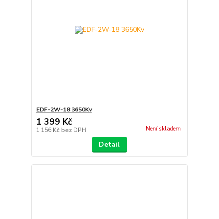
EDF-2W-18 3650Kv
1 399 Kč
Není skladem
1 156 Kč
bez DPH
Detail