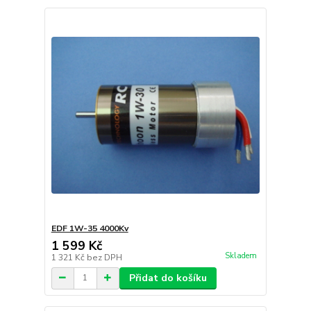
EDF 1W-35 4000Kv
1 599 Kč
Skladem
1 321 Kč
bez DPH
Přidat do košíku