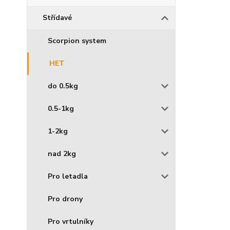
Střídavé
Scorpion system
HET
do 0.5kg
0.5-1kg
1-2kg
nad 2kg
Pro letadla
Pro drony
Pro vrtulníky