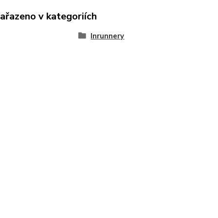
zařazeno v kategoriích
Inrunnery