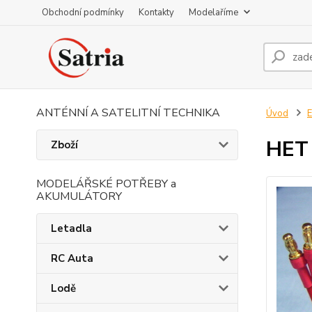
Obchodní podmínky
Kontakty
Modelaříme
ANTÉNNÍ A SATELITNÍ TECHNIKA
Úvod
E
HET
Zboží
MODELÁŘSKÉ POTŘEBY a
AKUMULÁTORY
Letadla
RC Auta
Lodě