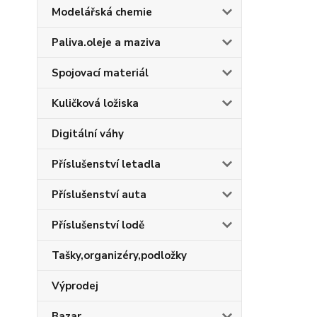
Modelářská chemie
Paliva.oleje a maziva
Spojovací materiál
Kuličková ložiska
Digitální váhy
Příslušenství letadla
Příslušenství auta
Příslušenství lodě
Tašky,organizéry,podložky
Výprodej
Bazar