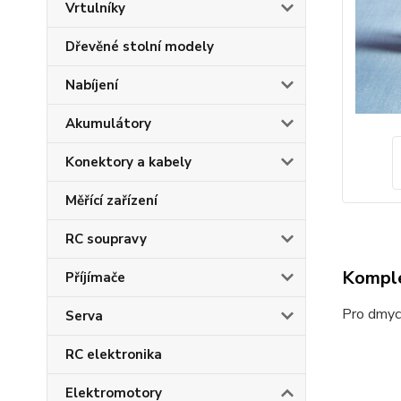
Vrtulníky
Dřevěné stolní modely
Nabíjení
Akumulátory
Konektory a kabely
Měřící zařízení
RC soupravy
Komple
Příjímače
Pro dmyc
Serva
RC elektronika
Elektromotory