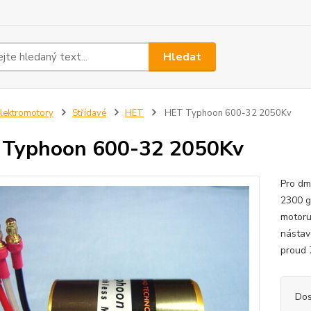
Hledat
lektromotory
Střídavé
HET
HET Typhoon 600-32 2050Kv
 Typhoon 600-32 2050Kv
Pro dm
2300 g
motoru
nástav
proud 
Dos