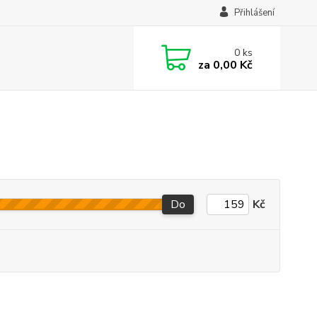
Přihlášení
0
ks
za
0,00 Kč
Do
Kč