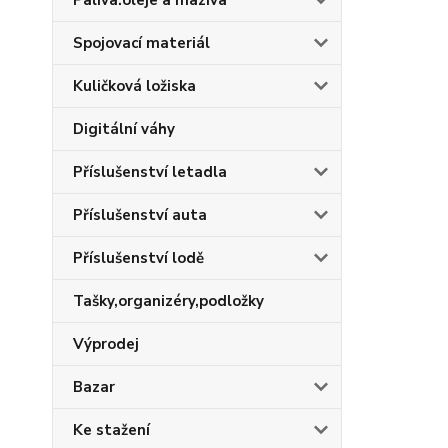
Paliva.oleje a maziva
Spojovací materiál
Kuličková ložiska
Digitální váhy
Příslušenství letadla
Příslušenství auta
Příslušenství lodě
Tašky,organizéry,podložky
Výprodej
Bazar
Ke stažení