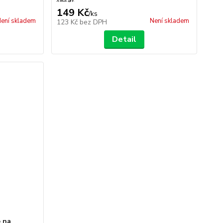
149 Kč
/
ks
ení skladem
Není skladem
123 Kč
bez DPH
Detail
e na