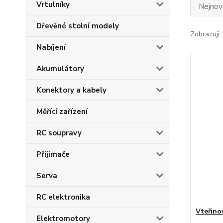
Vrtulníky
Nejnově
Dřevěné stolní modely
Zobrazuji 
Nabíjení
Akumulátory
Konektory a kabely
Měřící zařízení
RC soupravy
Příjímače
Serva
RC elektronika
Vteřino
Elektromotory