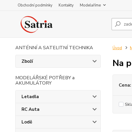
Obchodní podmínky
Kontakty
Modelaříme
ANTÉNNÍ A SATELITNÍ TECHNIKA
Úvod
M
Na 
Zboží
MODELÁŘSKÉ POTŘEBY a
AKUMULÁTORY
Cena:
Letadla
Skl
RC Auta
Lodě