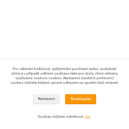
Pro základní funkčnost, zpříjemnění používání webu, analytické
účely a v případě udělení souhlasu také pro účely cílení reklamy
využíváme soubory cookies. Nastavení vlastních preferencí
cookies můžete kdykoli upravit odkazem ve spodní části stránek.
Souhlasím
Nastavení
Souhlas můžete odmítnout
zde
.