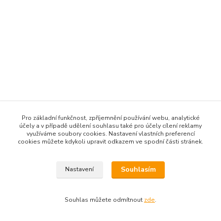
Pro základní funkčnost, zpříjemnění používání webu, analytické
účely a v případě udělení souhlasu také pro účely cílení reklamy
využíváme soubory cookies. Nastavení vlastních preferencí
cookies můžete kdykoli upravit odkazem ve spodní části stránek.
Souhlasím
Nastavení
Souhlas můžete odmítnout
zde
.