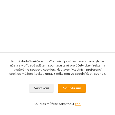
Pro základní funkčnost, zpříjemnění používání webu, analytické
účely a v případě udělení souhlasu také pro účely cílení reklamy
využíváme soubory cookies. Nastavení vlastních preferencí
cookies můžete kdykoli upravit odkazem ve spodní části stránek.
Souhlasím
Nastavení
Souhlas můžete odmítnout
zde
.