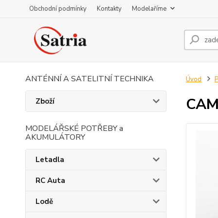
Obchodní podmínky
Kontakty
Modelaříme
ANTÉNNÍ A SATELITNÍ TECHNIKA
Úvod
P
CAM 
Zboží
MODELÁŘSKÉ POTŘEBY a
AKUMULÁTORY
Letadla
RC Auta
Lodě