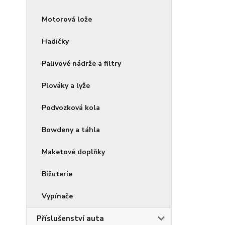
Motorová lože
Hadičky
Palivové nádrže a filtry
Plováky a lyže
Podvozková kola
Bowdeny a táhla
Maketové doplňky
Bižuterie
Vypínače
Příslušenství auta