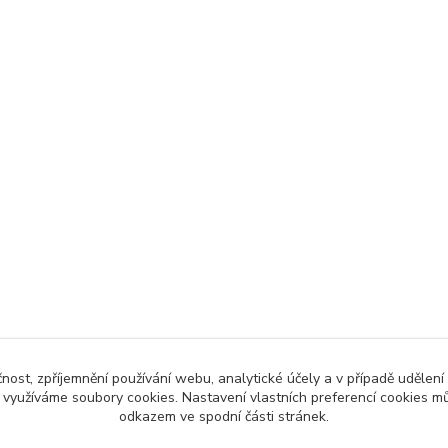
čnost, zpříjemnění používání webu, analytické účely a v případě udělení
y využíváme soubory cookies. Nastavení vlastních preferencí cookies mů
odkazem ve spodní části stránek.