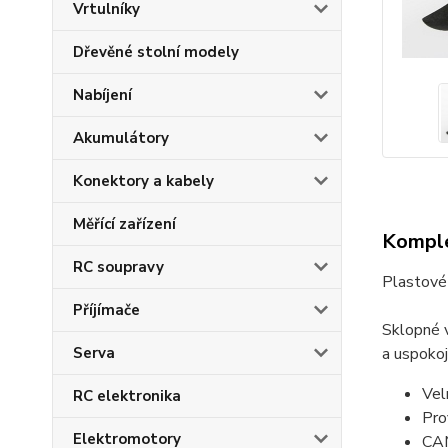
Vrtulníky
Dřevěné stolní modely
Nabíjení
Akumulátory
Konektory a kabely
Měřící zařízení
Komple
RC soupravy
Plastové 
Příjímače
Sklopné
Serva
a uspokoj
Vel
RC elektronika
Pro
Elektromotory
CAM