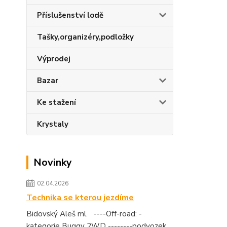
Příslušenství lodě
Tašky,organizéry,podložky
Výprodej
Bazar
Ke stažení
Krystaly
Novinky
02.04.2026
Technika se kterou jezdíme
Bidovský Aleš ml. ----Off-road: -
kategorie Buggy 2WD --------podvozek