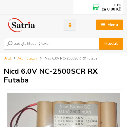
0
ks
za
0,00 Kč
Menu
Hledat
Úvod
Akumulátory
Nicd 6.0V NC-2500SCR RX Futaba
Nicd 6.0V NC-2500SCR RX
Futaba