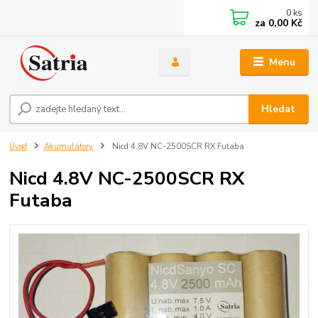
0
ks
za
0,00 Kč
Menu
Hledat
Úvod
Akumulátory
Nicd 4.8V NC-2500SCR RX Futaba
Nicd 4.8V NC-2500SCR RX
Futaba